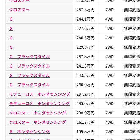
クロスター
273.8万円
4WD
無段変速
クロスター
257.3万円
2WD
無段変速
Ｇ
244.1万円
4WD
無段変速
Ｇ
227.6万円
2WD
無段変速
Ｇ
246.3万円
4WD
無段変速
Ｇ
229.8万円
2WD
無段変速
Ｇ ブラックスタイル
257.8万円
4WD
無段変速
Ｇ ブラックスタイル
241.3万円
2WD
無段変速
Ｇ ブラックスタイル
243.5万円
2WD
無段変速
Ｇ ブラックスタイル
260.0万円
4WD
無段変速
モデューロＸ ホンダセンシング
297.2万円
2WD
無段変速
モデューロＸ ホンダセンシング
295.0万円
2WD
無段変速
クロスター ホンダセンシング
238.0万円
2WD
無段変速
クロスター ホンダセンシング
261.7万円
4WD
無段変速
Ｂ ホンダセンシング
199.8万円
2WD
無段変速