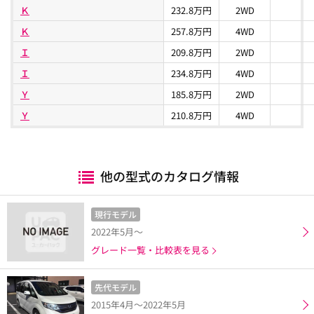
Ｋ
232.8万円
2WD
Ｋ
257.8万円
4WD
Ｉ
209.8万円
2WD
Ｉ
234.8万円
4WD
Ｙ
185.8万円
2WD
Ｙ
210.8万円
4WD
他の型式のカタログ情報
現行モデル
2022年5月～
グレード一覧・比較表を見る
先代モデル
2015年4月～2022年5月