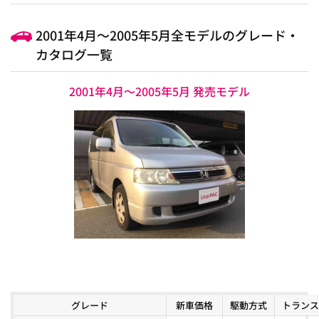
2001年4月～2005年5月全モデルのグレード・
カタログ一覧
2001年4月～2005年5月 発売モデル
グレード
新車価格
駆動方式
トランス