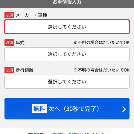
お車情報入力
メーカー・車種
必須
選択してください
年式
※不明の場合はだいたいでOK
必須
選択してください
走行距離
※不明の場合はだいたいでOK
必須
選択してください
無料
次へ（30秒で完了）