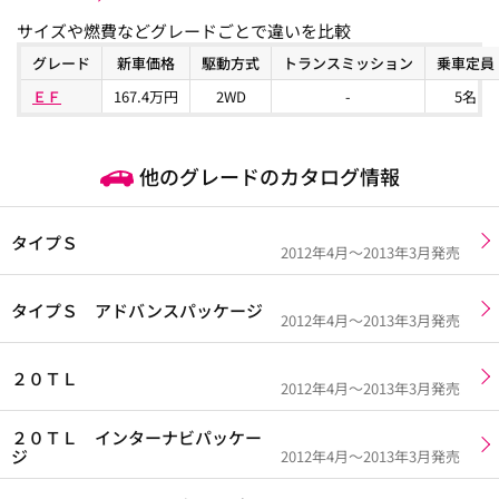
サイズや燃費などグレードごとで違いを比較
グレード
新車価格
駆動方式
トランスミッション
乗車定員
ＥＦ
167.4万円
2WD
-
5名
他のグレードのカタログ情報
タイプＳ
2012年4月～2013年3月発売
タイプＳ アドバンスパッケージ
2012年4月～2013年3月発売
２０ＴＬ
2012年4月～2013年3月発売
２０ＴＬ インターナビパッケー
ジ
2012年4月～2013年3月発売