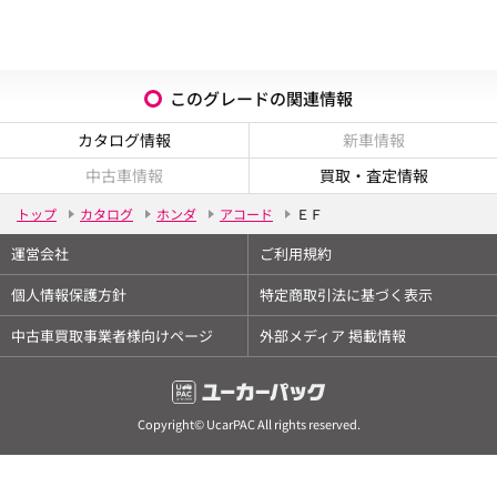
このグレードの関連情報
カタログ情報
新車情報
中古車情報
買取・査定情報
トップ
カタログ
ホンダ
アコード
ＥＦ
運営会社
ご利用規約
個人情報保護方針
特定商取引法に基づく表示
中古車買取事業者様向けページ
外部メディア 掲載情報
Copyright© UcarPAC All rights reserved.