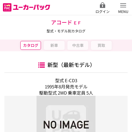
ログイン
MENU
アコード
ＥＦ
型式・モデル別カタログ
カタログ
新車
中古車
買取
新型（最新モデル）
型式 E-CD3
1995年8月発売モデル
駆動型式 2WD 乗車定員 5人