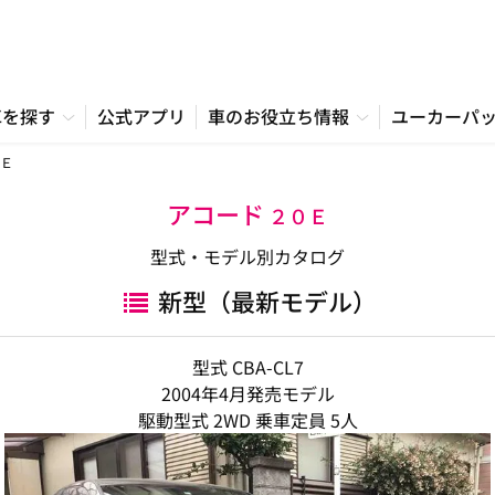
車を探す
公式アプリ
車のお役立ち情報
ユーカーパ
Ｅ
アコード
２０Ｅ
型式・モデル別カタログ
新型（最新モデル）
型式 CBA-CL7
2004年4月発売モデル
駆動型式 2WD 乗車定員 5人