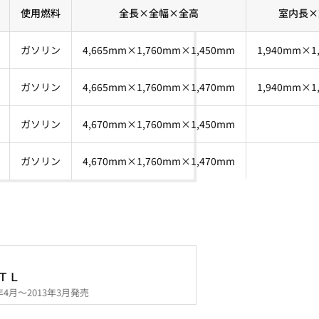
使用燃料
全長×全幅×全高
室内長×
ガソリン
4,665mm×1,760mm×1,450mm
1,940mm×1
ガソリン
4,665mm×1,760mm×1,470mm
1,940mm×1
ガソリン
4,670mm×1,760mm×1,450mm
ガソリン
4,670mm×1,760mm×1,470mm
ＴＬ
2年4月～2013年3月発売