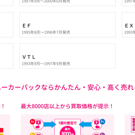
1997年9月～2000年6月発売
199
ＥＦ
ＥＸ
1995年8月～1996年7月発売
199
ＶＴＬ
1993年9月～1997年9月発売
ユーカーパックなら
かんたん・安心・高く売れ
心！
最大8000店以上から買取価格が提示！