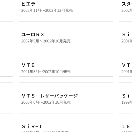
ビエラ
スタ
2002年11月～2002年12月発売
200
ユーロＲＸ
Ｓｉ
2002年5月～2002年10月発売
200
ＶＴＥ
ＶＴ
2001年5月～2002年10月発売
200
ＶＴＳ レザーパッケージ
Ｓｉ
2000年6月～2002年10月発売
199
ＳｉＲ−Ｔ
ＬＥ