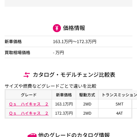
価格情報
新車価格
163.1
万円～
172.3
万円
買取相場価格
- 万円
カタログ・モデルチェンジ比較表
サイズや燃費などグレードごとで違いを比較
グレード
新車価格
駆動方式
トランスミッショ
Ｑｓ ハイキャス ２
163.1万円
2WD
5MT
Ｑｓ ハイキャス ２
172.3万円
2WD
4AT
他のグレードのカタログ情報