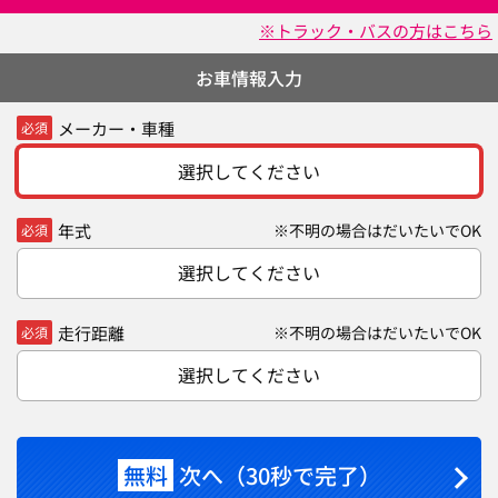
※トラック・バスの方はこちら
お車情報入力
メーカー・車種
必須
選択してください
年式
※不明の場合はだいたいでOK
必須
選択してください
走行距離
※不明の場合はだいたいでOK
必須
選択してください
無料
次へ（30秒で完了）