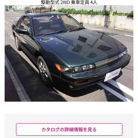
駆動型式 2WD 乗車定員 4人
カタログの詳細情報を見る