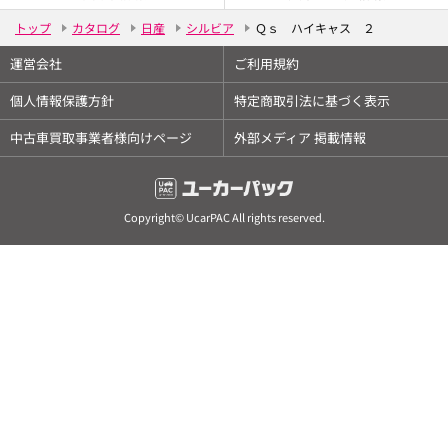
トップ
カタログ
日産
シルビア
Ｑｓ ハイキャス ２
運営会社
ご利用規約
個人情報保護方針
特定商取引法に基づく表示
中古車買取事業者様向けページ
外部メディア 掲載情報
Copyright© UcarPAC All rights reserved.