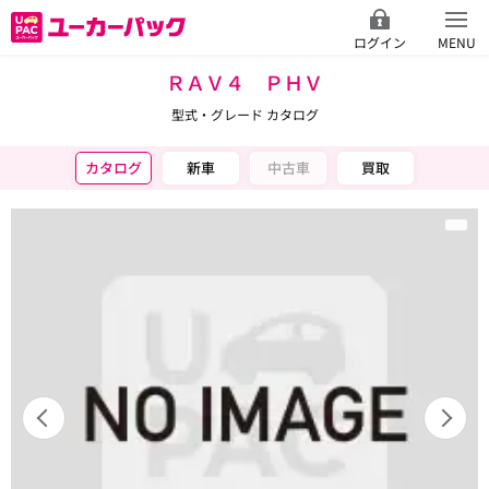
ログイン
MENU
ＲＡＶ４ ＰＨＶ
型式・グレード カタログ
カタログ
新車
中古車
買取