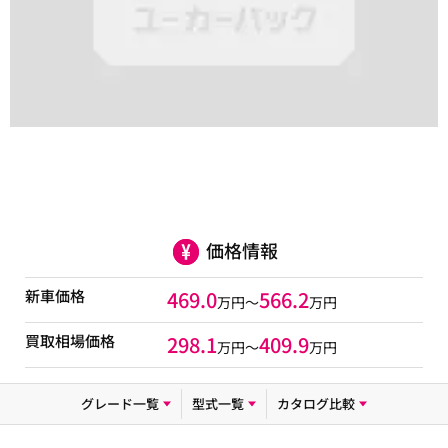
価格情報
新車価格
469.0
566.2
万円～
万円
買取相場価格
298.1
409.9
万円〜
万円
グレード一覧
型式一覧
カタログ比較