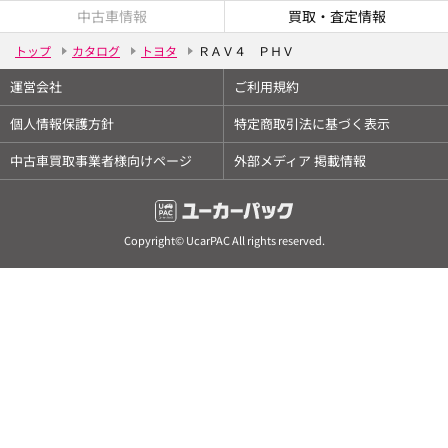
中古車情報
買取・査定情報
トップ
カタログ
トヨタ
ＲＡＶ４ ＰＨＶ
運営会社
ご利用規約
個人情報保護方針
特定商取引法に基づく表示
中古車買取事業者様向けページ
外部メディア 掲載情報
Copyright© UcarPAC All rights reserved.