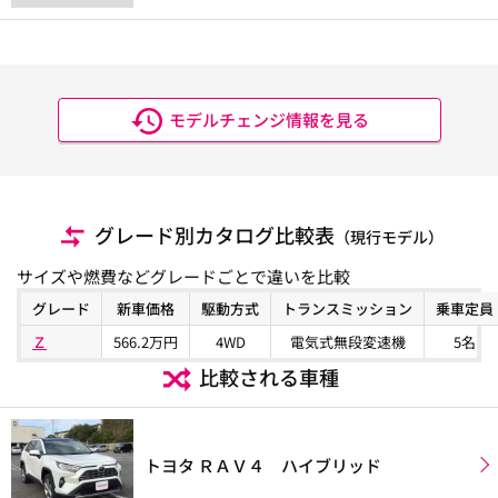
モデルチェンジ情報を見る
グレード別カタログ比較表
（現行モデル）
サイズや燃費などグレードごとで違いを比較
グレード
新車価格
駆動方式
トランスミッション
乗車定員
Ｚ
566.2万円
4WD
電気式無段変速機
5名
比較される車種
トヨタ ＲＡＶ４ ハイブリッド