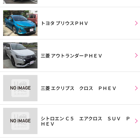
トヨタ プリウスＰＨＶ
三菱 アウトランダーＰＨＥＶ
三菱 エクリプス クロス ＰＨＥＶ
シトロエン Ｃ５ エアクロス ＳＵＶ Ｐ
ＨＥＶ