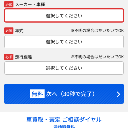
メーカー・車種
必須
選択してください
年式
※不明の場合はだいたいでOK
必須
選択してください
走行距離
※不明の場合はだいたいでOK
必須
選択してください
無料
次へ（30秒で完了）
車買取・査定 ご相談ダイヤル
通話料無料