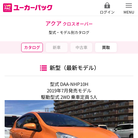
ログイン
MENU
アクア
クロスオーバー
型式・モデル別カタログ
カタログ
新車
中古車
買取
新型（最新モデル）
型式 DAA-NHP10H
2019年7月発売モデル
駆動型式 2WD 乗車定員 5人