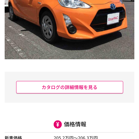
カタログの詳細情報を見る
価格情報
新車価格
205.2
万円～
206.3
万円