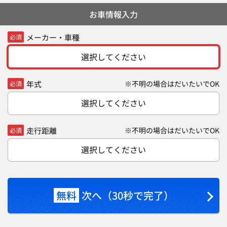
お車情報入力
メーカー・車種
必須
選択してください
年式
※不明の場合はだいたいでOK
必須
選択してください
走行距離
※不明の場合はだいたいでOK
必須
選択してください
無料
次へ（30秒で完了）