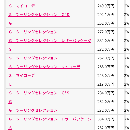
しました。（JC08モード走行燃費 32.6km/L）また力強い走行を
Ｓ マイコーデ
249.9万円
2W
実現する「パワーモード」、燃費重視の「エコドライブモー
Ｓ ツーリングセレクション Ｇ’Ｓ
292.1万円
2W
ド」、モーターのみ走行となる「EVドライブモード」など状況に
合わせた走行モードが選択できるようになりました。メーカー希
Ｇ
252.0万円
2W
望小売価格は\2,050,000～\3,270,000となっています。
Ｇ ツーリングセレクション
272.0万円
2W
Ｇ ツーリングセレクション レザーパッケージ
334.0万円
2W
Ｓ
232.0万円
2W
Ｓ ツーリングセレクション
252.0万円
2W
Ｓ ツーリングセレクション マイコーデ
263.0万円
2W
Ｓ マイコーデ
243.0万円
2W
Ｌ
217.0万円
2W
Ｓ ツーリングセレクション Ｇ’Ｓ
284.0万円
2W
Ｇ
252.0万円
2W
Ｇ ツーリングセレクション
272.0万円
2W
Ｇ ツーリングセレクション レザーパッケージ
334.0万円
2W
Ｓ
232.0万円
2W