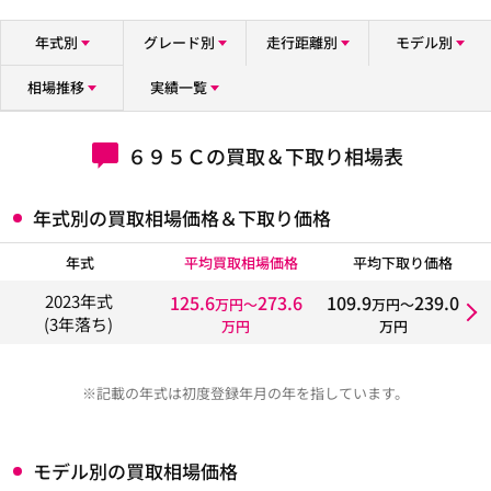
年式別
グレード別
走行距離別
モデル別
相場推移
実績一覧
６９５Ｃの買取＆下取り相場表
年式別の買取相場価格＆下取り価格
年式
平均買取相場価格
平均下取り価格
125.6
273.6
109.9
239.0
2023年式
万円〜
万円〜
(3年落ち)
万円
万円
※記載の年式は初度登録年月の年を指しています。
モデル別の買取相場価格