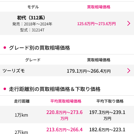
モデル
買取相場価格
初代（312系）
125.6万円〜273.6万円
発売：2018年〜2024年
型式：31214T
グレード別の買取相場価格
グレード
買取相場価格
179.1
266.4
ツーリズモ
万円〜
万円
走行距離別の買取相場価格＆下取り価格
走行距離
平均買取相場価格
平均下取り価格
220.8
273.6
197.3
239.1
万円〜
万円〜
1万km
万円
万円
213.6
266.4
182.6
223.1
万円〜
万円〜
2万km