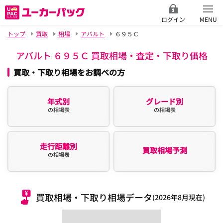
ログイン
MENU
トップ
買取
相場
アバルト
６９５Ｃ
アバルト ６９５Ｃ 買取相場・査定・下取り価格
買取・下取り相場をお調べの方
年式別
グレード別
の相場表
の相場表
走行距離別
買取相場予測
の相場表
買取相場・下取り相場データ
(2026年8月現在)