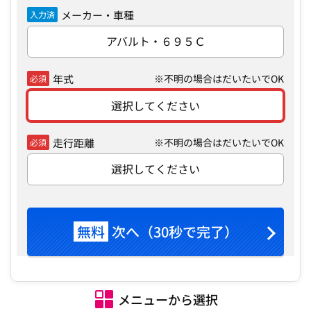
メーカー・車種
入力済
アバルト・６９５Ｃ
年式
※不明の場合はだいたいでOK
必須
選択してください
走行距離
※不明の場合はだいたいでOK
必須
選択してください
無料
次へ（30秒で完了）
メニューから選択