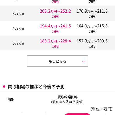
万円
万円
203.2
252.2
176.9
211.8
万円〜
万円〜
3万km
万円
万円
194.4
241.5
164.0
215.8
万円〜
万円〜
4万km
万円
万円
183.2
228.4
152.3
209.5
万円〜
万円〜
5万km
万円
万円
もっとみる
買取相場の推移と今後の予測
買取相場価格
時期
(現在より先は予測値)
（単位：万円）