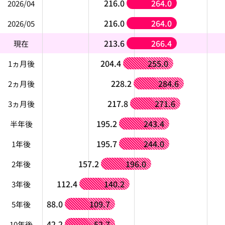
216.0
264.0
2026/04
216.0
264.0
2026/05
213.6
266.4
現在
204.4
255.0
1ヵ月後
228.2
284.6
2ヵ月後
217.8
271.6
3ヵ月後
195.2
243.4
半年後
195.7
244.0
1年後
157.2
196.0
2年後
112.4
140.2
3年後
88.0
109.7
5年後
42.2
52.7
10年後