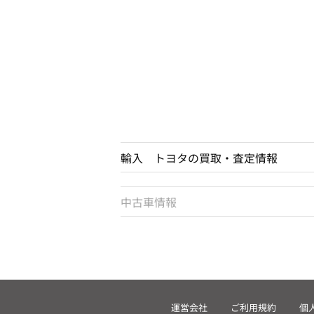
輸入 トヨタの買取・査定情報
中古車情報
運営会社
ご利用規約
個