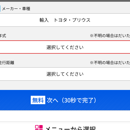
メーカー・車種
輸入 トヨタ・プリウス
年式
※不明の場合はだいた
選択してください
走行距離
※不明の場合はだいた
選択してください
無料
次へ（30秒で完了）
メニューから選択