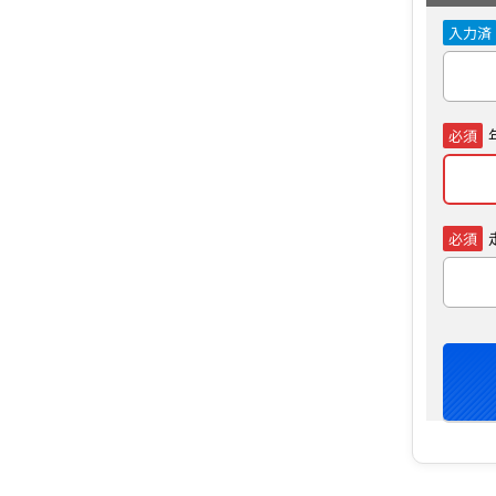
入力済
必須
必須