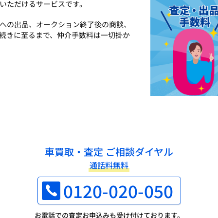
いただけるサービスです。
への出品、オークション終了後の商談、
続きに至るまで、仲介手数料は一切掛か
車買取・査定 ご相談ダイヤル
通話料無料
0120-020-050
お電話での査定お申込みも受け付けております。