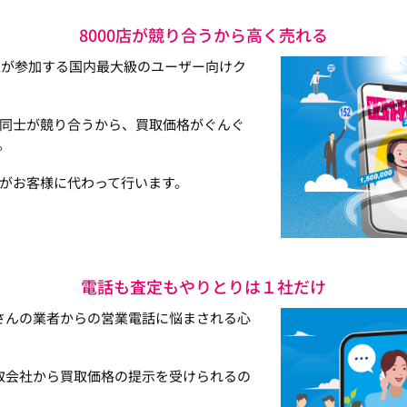
8000店が競り合うから高く売れる
以上が参加する国内最大級のユーザー向けク
同士が競り合うから、買取価格がぐんぐ
。
がお客様に代わって行います。
電話も査定もやりとりは１社だけ
さんの業者からの営業電話に悩まされる心
取会社から買取価格の提示を受けられるの