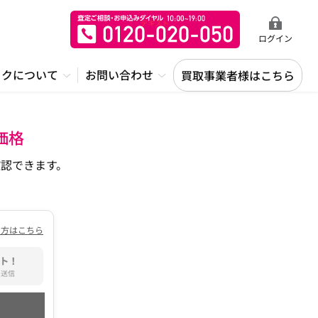
ログイン
ックについて
お問い合わせ
買取事業者様はこちら
価格
認できます。
の方はこちら
ト！
て送信