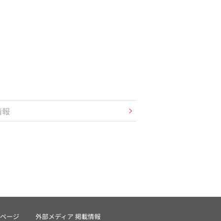
情報
ページ
外部メディア 掲載情報