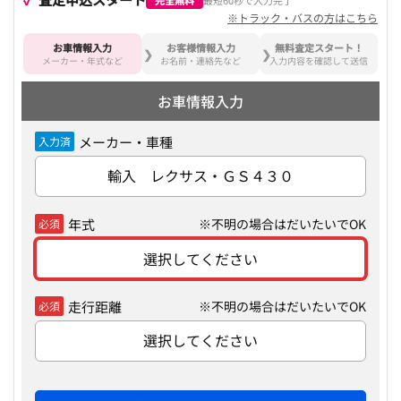
完全無料
最短60秒で入力完了
※トラック・バスの方はこちら
お車情報入力
お客様情報入力
無料査定スタート！
メーカー・年式など
お名前・連絡先など
入力内容を確認して送信
お車情報入力
メーカー・車種
入力済
輸入 レクサス・ＧＳ４３０
年式
※不明の場合はだいたいでOK
必須
選択してください
走行距離
※不明の場合はだいたいでOK
必須
選択してください