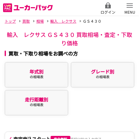
ログイン
MENU
トップ
買取
相場
輸入 レクサス
ＧＳ４３０
輸入 レクサス ＧＳ４３０ 買取相場・査定・下取
り価格
買取・下取り相場をお調べの方
年式別
グレード別
の相場表
の相場表
走行距離別
の相場表
査定申込スタート