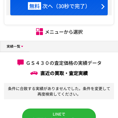
無料
次へ（30秒で完了）
メニューから選択
実績一覧
ＧＳ４３０の査定価格の実績データ
直近の買取・査定実績
条件に合致する実績がありませんでした。条件を変更して
再度検索してください。
LINEで