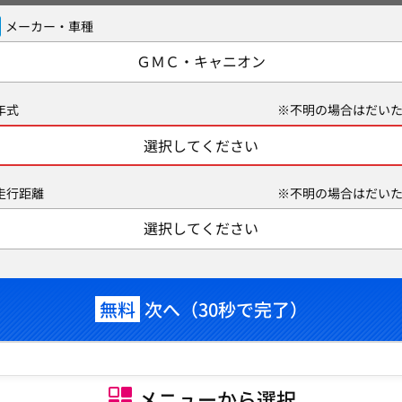
メーカー・車種
ＧＭＣ・キャニオン
年式
※不明の場合はだいた
選択してください
走行距離
※不明の場合はだいた
選択してください
無料
次へ（30秒で完了）
メニューから選択