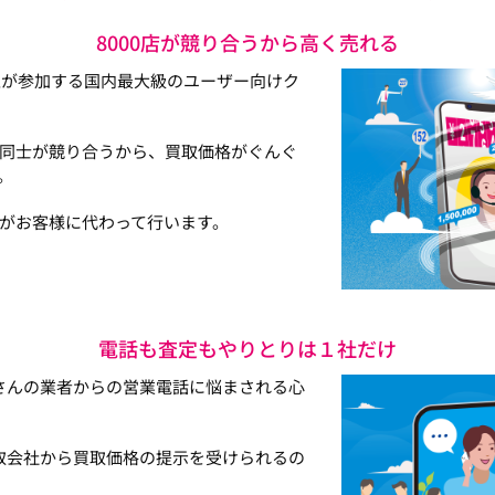
8000店が競り合うから高く売れる
以上が参加する国内最大級のユーザー向けク
同士が競り合うから、買取価格がぐんぐ
。
がお客様に代わって行います。
電話も査定もやりとりは１社だけ
さんの業者からの営業電話に悩まされる心
取会社から買取価格の提示を受けられるの