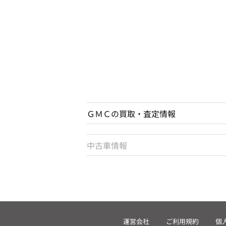
ＧＭＣの買取・査定情報
中古車情報
運営会社
ご利用規約
個