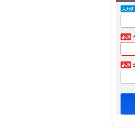
入力済
必須
必須