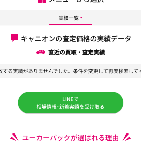
実績一覧
キャニオンの査定価格の実績データ
直近の買取・査定実績
致する実績がありませんでした。条件を変更して再度検索して
LINEで
相場情報･新着実績を受け取る
ユーカーパックが選ばれる理由