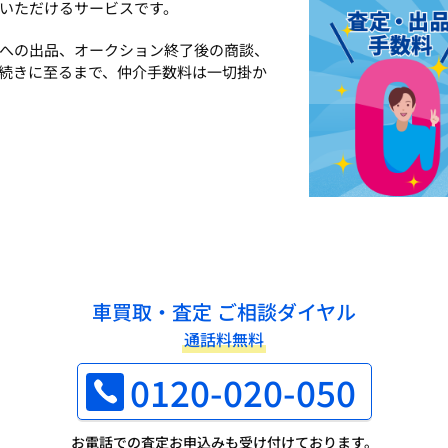
いただけるサービスです。
への出品、オークション終了後の商談、
続きに至るまで、仲介手数料は一切掛か
車買取・査定 ご相談ダイヤル
通話料無料
0120-020-050
お電話での査定お申込みも受け付けております。