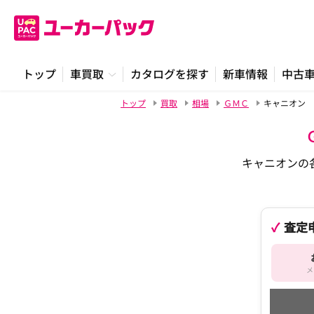
トップ
車買取
カタログを探す
新車情報
中古
トップ
買取
相場
ＧＭＣ
キャニオン
キャニオンの
査定
メ