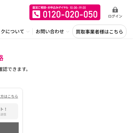
ログイン
ックについて
お問い合わせ
買取事業者様はこちら
格
確認できます。
の方はこちら
ト！
て送信