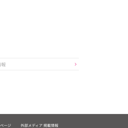
情報
ページ
外部メディア 掲載情報