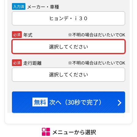
メーカー・車種
入力済
ヒョンデ・ｉ３０
年式
※不明の場合はだいたいでOK
必須
選択してください
走行距離
※不明の場合はだいたいでOK
必須
選択してください
無料
次へ（30秒で完了）
メニューから選択