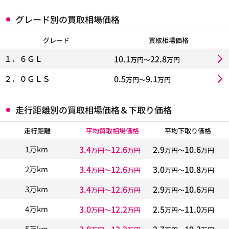
グレード別の買取相場価格
グレード
買取相場価格
10.1
22.8
１．６ＧＬ
万円〜
万円
0.5
9.1
２．０ＧＬＳ
万円〜
万円
走行距離別の買取相場価格＆下取り価格
走行距離
平均買取相場価格
平均下取り価格
3.4
12.6
2.9
10.6
1万km
万円〜
万円
万円〜
万円
3.4
12.6
3.0
10.8
2万km
万円〜
万円
万円〜
万円
3.4
12.6
2.9
10.6
3万km
万円〜
万円
万円〜
万円
3.0
12.2
2.5
11.0
4万km
万円〜
万円
万円〜
万円
3.0
12.2
2.7
10.3
5万km