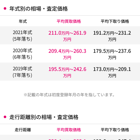
年式別の相場・査定価格
年式
平均買取価格
平均下取り価格
211.0
261.9
191.2
231.2
2021年式
万円〜
万円〜
(5年落ち)
万円
万円
209.4
260.3
179.5
237.6
2020年式
万円〜
万円〜
(6年落ち)
万円
万円
195.5
242.6
173.0
209.1
2019年式
万円〜
万円〜
(7年落ち)
万円
万円
※記載の年式は初度登録年月の年を指しています。
走行距離別の相場・査定価格
走行距離
平均買取価格
平均下取り価格