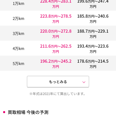
228.4
283.1
199.6
247.4
万円〜
万円〜
1万km
万円
万円
223.8
278.5
185.8
240.6
万円〜
万円〜
2万km
万円
万円
220.0
272.8
188.7
229.1
万円〜
万円〜
3万km
万円
万円
211.6
262.5
193.4
223.6
万円〜
万円〜
4万km
万円
万円
196.2
245.2
178.6
214.5
万円〜
万円〜
5万km
万円
万円
もっとみる
※年式は2021年にて算出しています。
買取相場 今後の予測