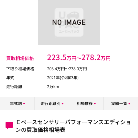
223.5
278.2
万円〜
万円
買取相場価格
下取り相場価格
203.4
万円〜
238.0
万円
年式
2021年(令和03年)
走行距離
2万km
年式別
走行距離別
相場推移
実績一覧
Ｅペースセンサリーパフォーマンスエディショ
ンの買取価格相場表