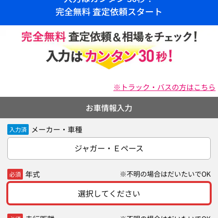
完全無料 査定依頼スタート
※トラック・バスの方はこちら
お車情報入力
メーカー・車種
入力済
ジャガー・Ｅペース
年式
※不明の場合はだいたいでOK
必須
選択してください