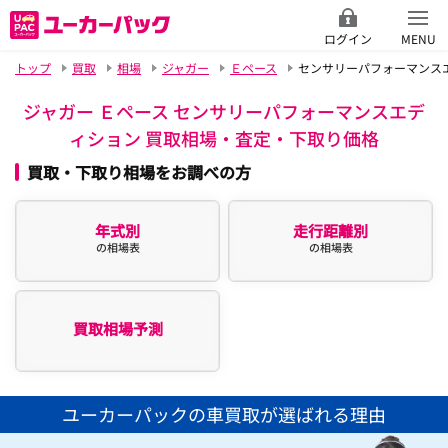
ログイン
MENU
トップ
買取
相場
ジャガー
Ｅペース
センサリーパフォーマンス
ジャガー Ｅペース センサリーパフォーマンスエデ
ィション 買取相場・査定・下取り価格
買取・下取り相場をお調べの方
年式別
走行距離別
の相場表
の相場表
買取相場予測
ユーカーパックの車買取が選ばれる理由