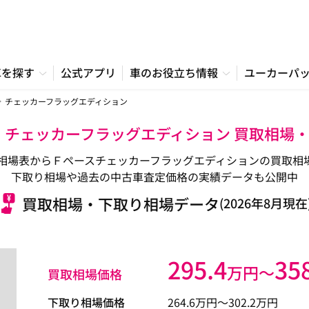
車を探す
公式アプリ
車のお役立ち情報
ユーカーパ
チェッカーフラッグエディション
ス チェッカーフラッグエディション 買取相場
相場表からＦペースチェッカーフラッグエディションの買取相
下取り相場や過去の中古車査定価格の実績データも公開中
買取相場・下取り相場データ
(2026年8月現在
295.4
35
万円〜
買取相場価格
下取り相場価格
264.6
万円〜
302.2
万円