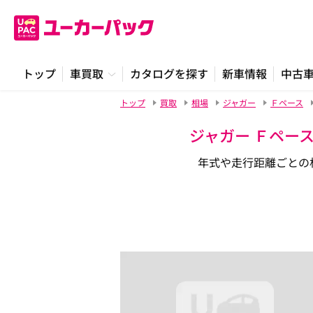
トップ
車買取
カタログを探す
新車情報
中古
トップ
買取
相場
ジャガー
Ｆペース
ジャガー Ｆペー
年式や走行距離ごとの