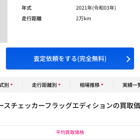
年式
2021年(令和03年)
走行距離
2万km
査定依頼をする(完全無料)
式別
走行距離別
相場推移
実績一
ースチェッカーフラッグエディションの買取
平均買取価格