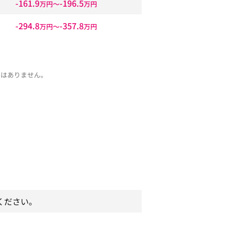
-161.9
-196.5
万円〜
万円
-294.8
-357.8
万円〜
万円
ではありません。
ください。