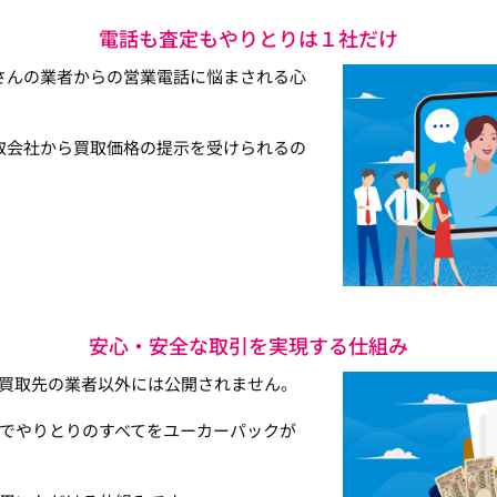
電話も査定もやりとりは１社だけ
さんの業者からの営業電話に悩まされる心
取会社から買取価格の提示を受けられるの
安心・安全な取引を実現する仕組み
買取先の業者以外には公開されません。
でやりとりのすべてをユーカーパックが