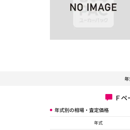
年
Ｆペ
年式別の相場・査定価格
年式