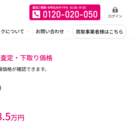
ログイン
ックについて
お問い合わせ
買取事業者様はこちら
・査定・下取り価格
場価格が確認できます。
)
8.5
万円