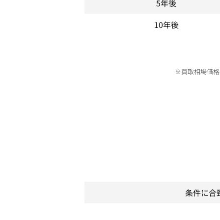
5年後
10年後
※買取相場価格
条件に合