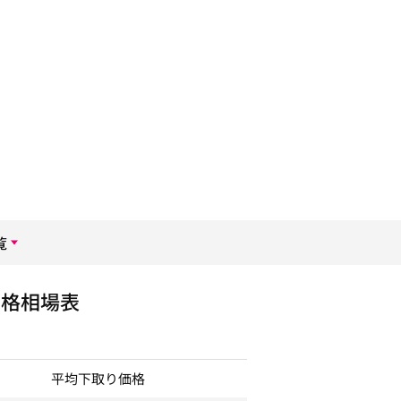
覧
価格相場表
平均下取り価格