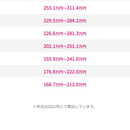
253.1
311.4
万円〜
万円
229.5
284.2
万円〜
万円
226.6
281.3
万円〜
万円
202.1
251.1
万円〜
万円
193.9
241.0
万円〜
万円
176.8
222.0
万円〜
万円
168.7
212.0
万円〜
万円
※年式は2021年にて算出しています。