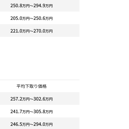
250.8
294.9
万円〜
万円
205.0
250.6
万円〜
万円
221.0
270.0
万円〜
万円
平均下取り価格
257.2
302.6
万円〜
万円
241.7
305.8
万円〜
万円
246.5
294.0
万円〜
万円