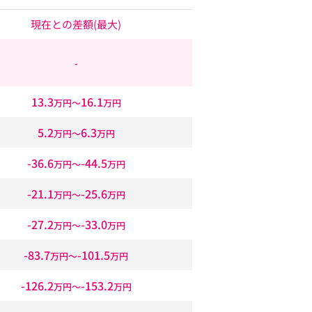
現在との差額
(最大)
-
13.3
16.1
万円〜
万円
5.2
6.3
万円〜
万円
-36.6
-44.5
万円〜
万円
-21.1
-25.6
万円〜
万円
-27.2
-33.0
万円〜
万円
-83.7
-101.5
万円〜
万円
-126.2
-153.2
万円〜
万円