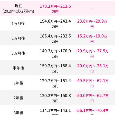
170.2
213.5
現在
万円〜
-
(2019年式/2万km)
万円
194.0
243.4
23.8
29.9
万円〜
万円〜
万
1ヵ月後
万円
円
185.4
232.5
15.2
19.0
万円〜
万円〜
万
2ヵ月後
万円
円
140.3
176.0
-29.9
-37.5
万円〜
万円〜
万
3ヵ月後
万円
円
150.2
188.4
-20.0
-25.1
万円〜
万円〜
万
半年後
万円
円
120.7
151.4
-49.5
-62.1
万円〜
万円〜
万
1年後
万円
円
120.2
150.8
-50.0
-62.7
万円〜
万円〜
万
2年後
万円
円
114.1
143.1
-56.1
-70.4
万円〜
万円〜
万
3年後