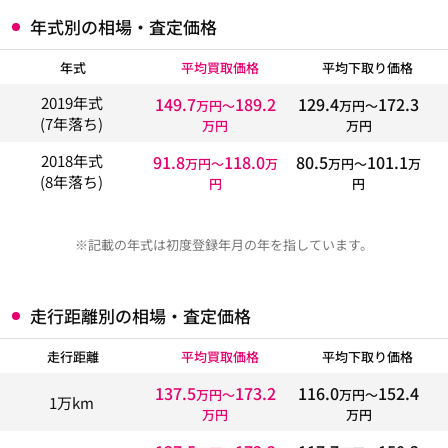
年式別の相場・査定価格
年式
平均買取価格
平均下取り価格
149.7
189.2
129.4
172.3
2019年式
万円〜
万円〜
(7年落ち)
万円
万円
91.8
118.0
80.5
101.1
2018年式
万円〜
万
万円〜
万
(8年落ち)
円
円
※記載の年式は初度登録年月の年を指しています。
走行距離別の相場・査定価格
走行距離
平均買取価格
平均下取り価格
137.5
173.2
116.0
152.4
万円〜
万円〜
1万km
万円
万円