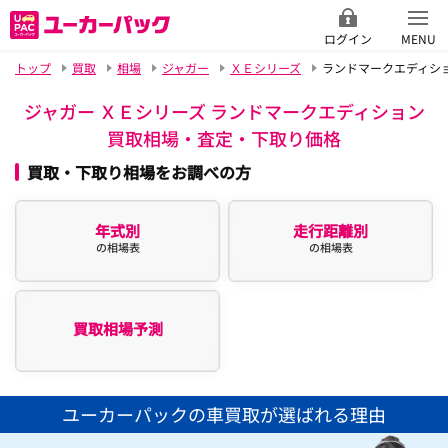
ログイン
MENU
トップ
買取
相場
ジャガー
ＸＥシリーズ
ランドマークエディシ
ジャガー ＸＥシリーズ ランドマークエディション
買取相場・査定・下取り価格
買取・下取り相場をお調べの方
年式別
走行距離別
の相場表
の相場表
買取相場予測
ユーカーパックの車買取が選ばれる理由