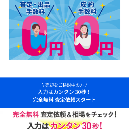
売却をご検討中の方
入力はカンタン 30秒！
完全無料 査定依頼スタート