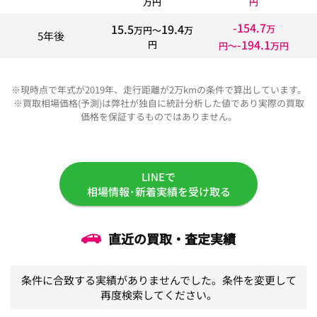
万円
円
-154.7
15.5
19.4
万
万円〜
万
5年後
-194.1
円
円〜
万円
※現時点で年式が2019年、走行距離が2万kmの条件で算出しています。
※買取相場価格(予測)は弊社が独自に統計分析した値であり実際の買取
価格を保証するものではありません。
LINEで
相場情報･新着実績を受け取る
直近の買取・査定実績
条件に合致する実績がありませんでした。条件を変更して
再度検索してください。