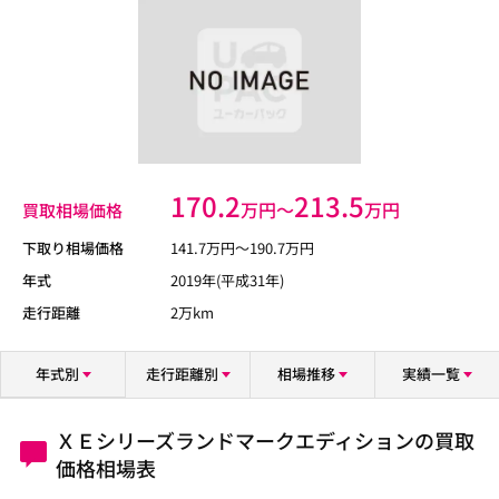
170.2
213.5
万円〜
万円
買取相場価格
下取り相場価格
141.7
万円〜
190.7
万円
年式
2019年(平成31年)
走行距離
2万km
年式別
走行距離別
相場推移
実績一覧
ＸＥシリーズランドマークエディションの買取
価格相場表