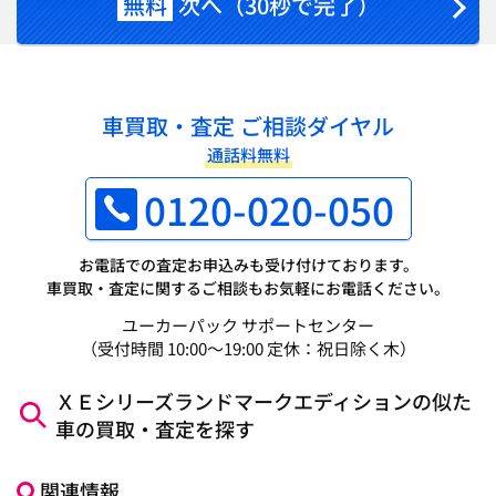
無料
次へ（30秒で完了）
車買取・査定 ご相談ダイヤル
通話料無料
0120-020-050
お電話での査定お申込みも受け付けております。
車買取・査定に関するご相談もお気軽にお電話ください。
ユーカーパック サポートセンター
（受付時間 10:00～19:00 定休：祝日除く木）
ＸＥシリーズランドマークエディションの似た
車の買取・査定を探す
関連情報