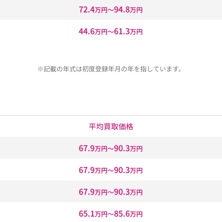
72.4
94.8
万円〜
万円
44.6
61.3
万円〜
万円
※記載の年式は初度登録年月の年を指しています。
平均買取価格
67.9
90.3
万円〜
万円
67.9
90.3
万円〜
万円
67.9
90.3
万円〜
万円
65.1
85.6
万円〜
万円