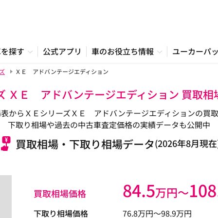
車を探す
公式アプリ
車のお役立ち情報
ユーカーパ
ズ
ＸＥ アドバンテージエディション
ズ ＸＥ アドバンテージエディション 買取
場表からＸＥシリーズＸＥ アドバンテージエディションの買取
下取り相場や過去の中古車査定価格の実績データも公開中
買取相場・下取り相場データ
(2026年8月現在
84.5
108
万円〜
買取相場価格
下取り相場価格
76.8
万円〜
98.9
万円