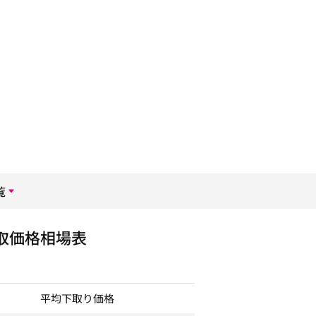
覧
取価格相場表
平均下取り価格