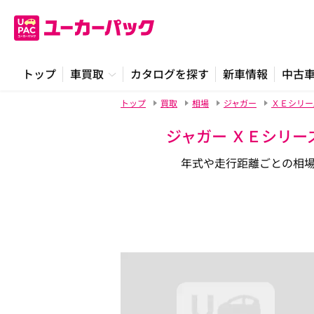
トップ
車買取
カタログを探す
新車情報
中古
トップ
買取
相場
ジャガー
ＸＥシリー
ジャガー ＸＥシリー
年式や走行距離ごとの相