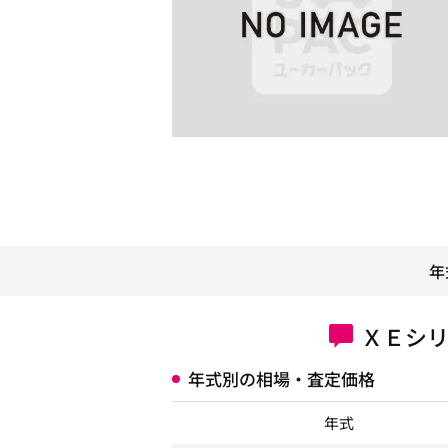
年
ＸＥシ
年式別の相場・査定価格
年式