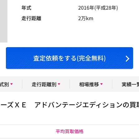
年式
2016年(平成28年)
走行距離
2万km
査定依頼をする(完全無料)
式別
走行距離別
相場推移
実績一
リーズＸＥ アドバンテージエディションの買
平均買取価格