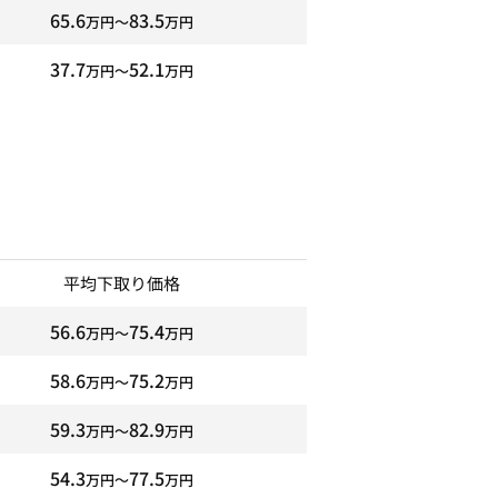
65.6
83.5
万円〜
万円
37.7
52.1
万円〜
万円
平均下取り価格
56.6
75.4
万円〜
万円
58.6
75.2
万円〜
万円
59.3
82.9
万円〜
万円
54.3
77.5
万円〜
万円