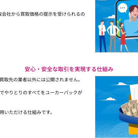
取会社から買取価格の提示を受けられるの
安心・安全な取引を実現する仕組み
買取先の業者以外には公開されません。
でやりとりのすべてをユーカーパックが
用いただける仕組みです。