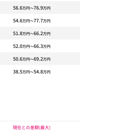
56.6
76.9
万円〜
万円
54.6
77.7
万円〜
万円
51.8
66.2
万円〜
万円
52.0
66.3
万円〜
万円
50.6
69.2
万円〜
万円
38.5
54.8
万円〜
万円
現在との差額
(最大)