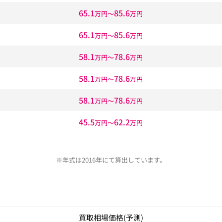
65.1
85.6
万円〜
万円
65.1
85.6
万円〜
万円
58.1
78.6
万円〜
万円
58.1
78.6
万円〜
万円
58.1
78.6
万円〜
万円
45.5
62.2
万円〜
万円
※年式は2016年にて算出しています。
買取相場価格
(予測)