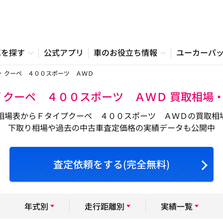
車を探す
公式アプリ
車のお役立ち情報
ユーカーパ
クーペ ４００スポーツ ＡＷＤ
プ クーペ ４００スポーツ ＡＷＤ 買取相場
相場表からＦタイプクーペ ４００スポーツ ＡＷＤの買取相
下取り相場や過去の中古車査定価格の実績データも公開中
査定依頼をする(完全無料)
年式別
走行距離別
実績一覧