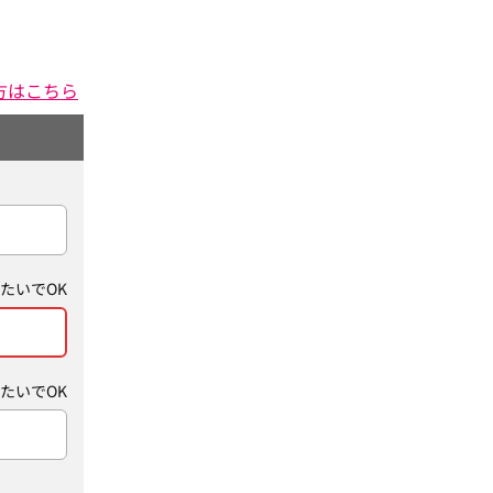
方はこちら
たいでOK
たいでOK