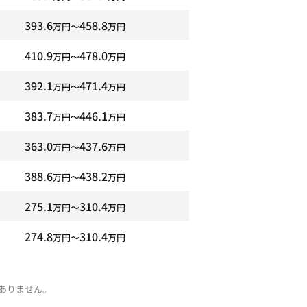
393.6
458.8
万円〜
万円
410.9
478.0
万円〜
万円
392.1
471.4
万円〜
万円
383.7
446.1
万円〜
万円
363.0
437.6
万円〜
万円
388.6
438.2
万円〜
万円
275.1
310.4
万円〜
万円
274.8
310.4
万円〜
万円
ありません。