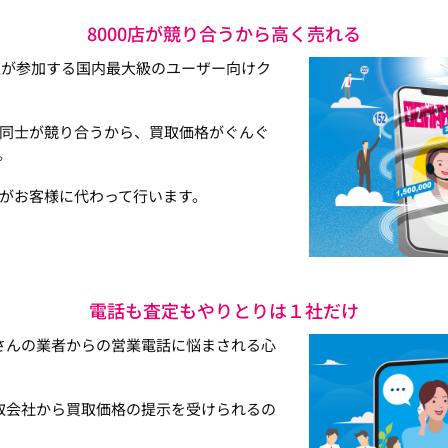
8000店が競り合うから高く売れる
以上が参加する国内最大級のユーザー向けク
同士が競り合うから、買取価格がぐんぐ
。
がお客様に代わって行います。
電話も査定もやりとりは１社だけ
さんの業者からの営業電話に悩まされる心
取会社から買取価格の提示を受けられるの