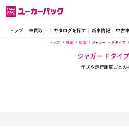
トップ
車買取
カタログを探す
新車情報
中古
トップ
買取
相場
ジャガー
Ｆタイプ
ジャガー Ｆタイ
年式や走行距離ごとの