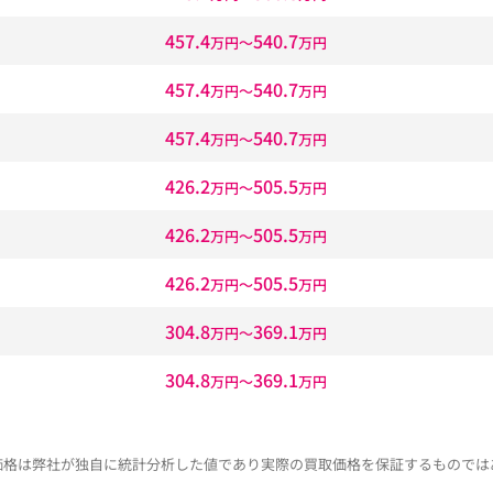
457.4
540.7
万円〜
万円
457.4
540.7
万円〜
万円
457.4
540.7
万円〜
万円
426.2
505.5
万円〜
万円
426.2
505.5
万円〜
万円
426.2
505.5
万円〜
万円
304.8
369.1
万円〜
万円
304.8
369.1
万円〜
万円
価格は弊社が独自に統計分析した値であり実際の買取価格を保証するものでは