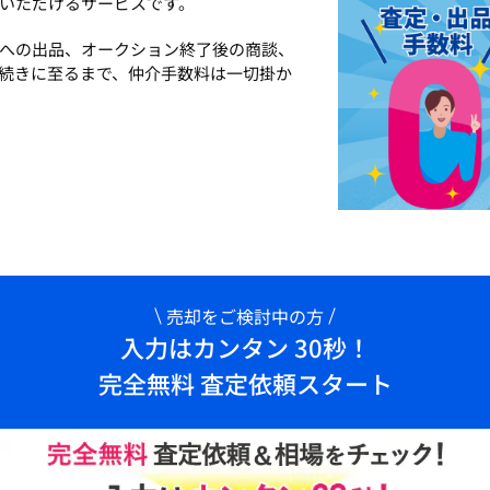
いただけるサービスです。
への出品、オークション終了後の商談、
続きに至るまで、仲介手数料は一切掛か
売却をご検討中の方
入力はカンタン 30秒！
完全無料 査定依頼スタート