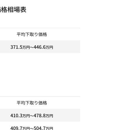
価格相場表
平均下取り価格
371.5
446.6
万円〜
万円
平均下取り価格
410.3
478.8
万円〜
万円
409.7
504.7
万円〜
万円