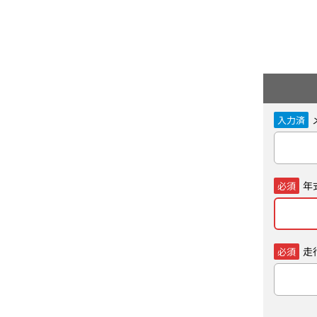
入力済
年
必須
走
必須