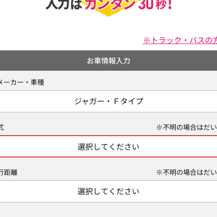
※トラック・バスの
お車情報入力
メーカー・車種
ジャガー・Ｆタイプ
式
※不明の場合はだい
選択してください
行距離
※不明の場合はだい
選択してください