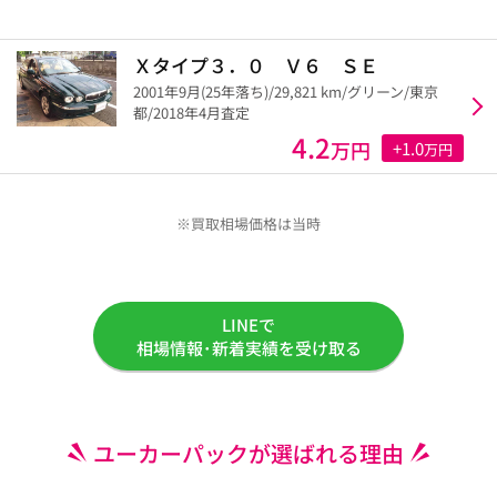
Ｘタイプ３．０ Ｖ６ ＳＥ
2001年9月(25年落ち)/29,821 km/グリーン/東京
都/2018年4月査定
4.2
万円
+1.0
万円
※買取相場価格は当時
LINEで
相場情報･新着実績を受け取る
ユーカーパックが選ばれる理由