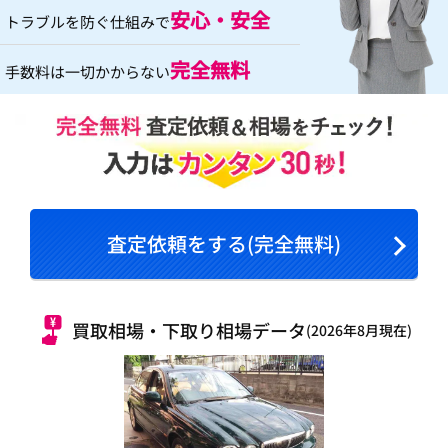
安心・安全
トラブルを防ぐ仕組みで
完全無料
手数料は一切かからない
査定依頼をする(完全無料)
買取相場・下取り相場データ
(2026年8月現在)