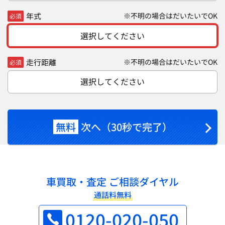
年式
※不明の場合はだいたいでOK
必須
選択してください
走行距離
※不明の場合はだいたいでOK
必須
選択してください
無料
次へ（30秒で完了）
車買取・査定 ご相談ダイヤル
通話料無料
0120-020-050