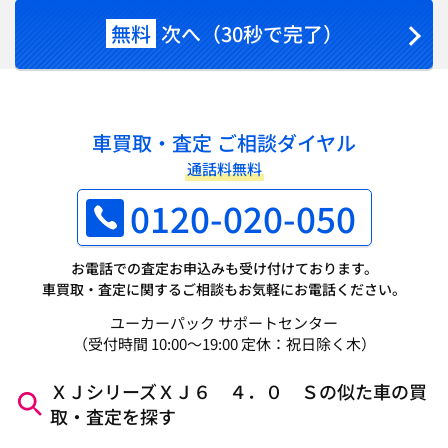
無料
次へ（30秒で完了）
車買取・査定 ご相談ダイヤル
通話料無料
0120-020-050
お電話での査定お申込みも受け付けております。
車買取・査定に関するご相談もお気軽にお電話ください。
ユーカーパック サポートセンター
（受付時間 10:00～19:00 定休：祝日除く木）
ＸＪシリーズＸＪ６ ４．０ Ｓの似た車の買
取・査定を探す