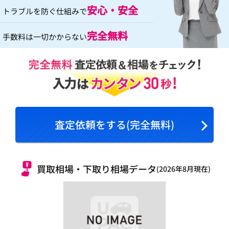
安心・安全
トラブルを防ぐ仕組みで
完全無料
手数料は一切かからない
査定依頼をする(完全無料)
買取相場・下取り相場データ
(2026年8月現在)