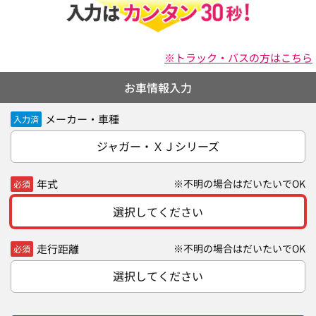
※トラック・バスの方はこちら
お車情報入力
メーカー・車種
入力済
ジャガー・ＸＪシリーズ
年式
※不明の場合はだいたいでOK
必須
選択してください
走行距離
※不明の場合はだいたいでOK
必須
選択してください