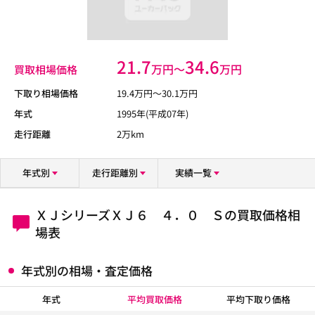
21.7
34.6
万円〜
万円
買取相場価格
下取り相場価格
19.4
万円〜
30.1
万円
年式
1995年(平成07年)
走行距離
2万km
年式別
走行距離別
実績一覧
ＸＪシリーズＸＪ６ ４．０ Ｓの買取価格相
場表
年式別の相場・査定価格
年式
平均買取価格
平均下取り価格