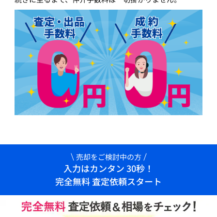
売却をご検討中の方
入力はカンタン 30秒！
完全無料 査定依頼スタート