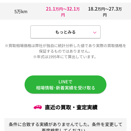
21.1
32.1
18.2
27.3
万円〜
万
万円〜
万
5万km
円
円
もっとみる
※買取相場価格は弊社が独自に統計分析した値であり実際の買取価格を
保証するものではありません。
※年式は1995年にて算出しています。
LINEで
相場情報･新着実績を受け取る
直近の買取・査定実績
条件に合致する実績がありませんでした。条件を変更して
再度検索してください。