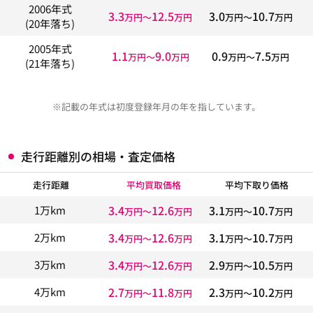
2006年式
3.3
12.5
3.0
10.7
万円〜
万円
万円〜
万円
(20年落ち)
2005年式
1.1
9.0
0.9
7.5
万円〜
万円
万円〜
万円
(21年落ち)
※記載の年式は初度登録年月の年を指しています。
走行距離別の相場・査定価格
走行距離
平均買取価格
平均下取り価格
3.4
12.6
3.1
10.7
1万km
万円〜
万円
万円〜
万円
3.4
12.6
3.1
10.7
2万km
万円〜
万円
万円〜
万円
3.4
12.6
2.9
10.5
3万km
万円〜
万円
万円〜
万円
2.7
11.8
2.3
10.2
4万km
万円〜
万円
万円〜
万円