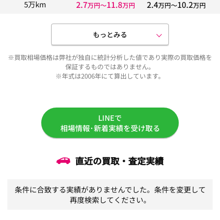
2.7
11.8
2.4
10.2
5万km
万円〜
万円
万円〜
万円
もっとみる
※買取相場価格は弊社が独自に統計分析した値であり実際の買取価格を
保証するものではありません。
※年式は2006年にて算出しています。
LINEで
相場情報･新着実績を受け取る
直近の買取・査定実績
条件に合致する実績がありませんでした。条件を変更して
再度検索してください。