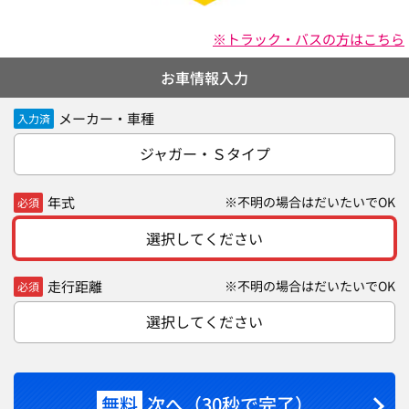
※トラック・バスの方はこちら
お車情報入力
メーカー・車種
入力済
ジャガー・Ｓタイプ
年式
※不明の場合はだいたいでOK
必須
選択してください
走行距離
※不明の場合はだいたいでOK
必須
選択してください
無料
次へ（30秒で完了）