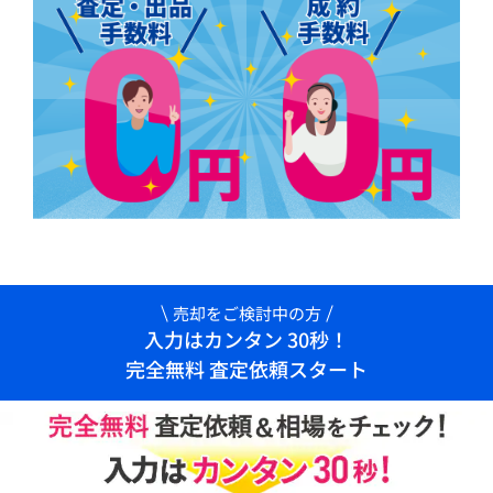
売却をご検討中の方
入力はカンタン 30秒！
完全無料 査定依頼スタート