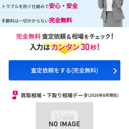
安心・安全
トラブルを防ぐ仕組みで
完全無料
手数料は一切かからない
査定依頼をする(完全無料)
買取相場・下取り相場データ
(2026年8月現在)