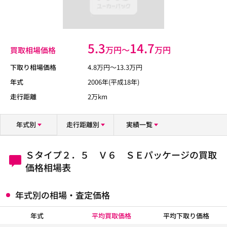
5.3
14.7
万円〜
万円
買取相場価格
下取り相場価格
4.8
万円〜
13.3
万円
年式
2006年(平成18年)
走行距離
2万km
年式別
走行距離別
実績一覧
Ｓタイプ２．５ Ｖ６ ＳＥパッケージの買取
価格相場表
年式別の相場・査定価格
年式
平均買取価格
平均下取り価格