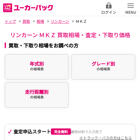
ログイン
MENU
トップ
買取
相場
リンカーン
ＭＫＺ
リンカーン ＭＫＺ 買取相場・査定・下取り価格
買取・下取り相場をお調べの方
年式別
グレード別
の相場表
の相場表
走行距離別
の相場表
査定申込スタート
完全無料
最短60秒で入力完了
※トラック・バスの方はこちら