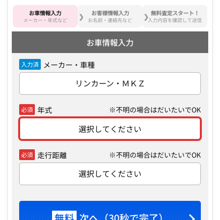
お車情報入力
お客様情報入力
無料査定スタート！
メーカー・年式など
お名前・連絡先など
入力内容を確認して送信
お車情報入力
メーカー・車種
入力済
リンカーン・ＭＫＺ
年式
※不明の場合はだいたいでOK
必須
選択してください
走行距離
※不明の場合はだいたいでOK
必須
選択してください
無料
次へ（30秒で完了）