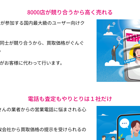
8000店が競り合うから高く売れる
以上が参加する国内最大級のユーザー向けク
同士が競り合うから、買取価格がぐんぐ
。
がお客様に代わって行います。
電話も査定もやりとりは１社だけ
さんの業者からの営業電話に悩まされる心
取会社から買取価格の提示を受けられるの