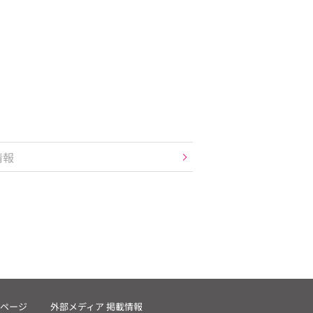
情報
ページ
外部メディア 掲載情報