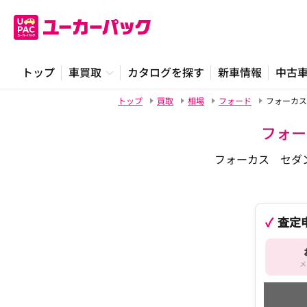
トップ
車買取
カタログを探す
新車情報
中古
トップ
買取
相場
フォード
フォーカス
フォー
フォーカス セダ
査定
メ