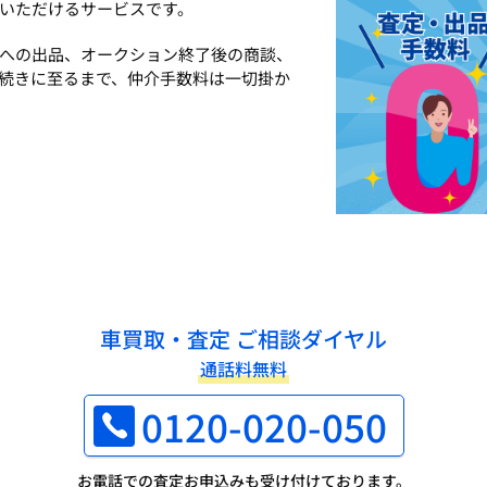
いただけるサービスです。
への出品、オークション終了後の商談、
続きに至るまで、仲介手数料は一切掛か
車買取・査定 ご相談ダイヤル
通話料無料
0120-020-050
お電話での査定お申込みも受け付けております。