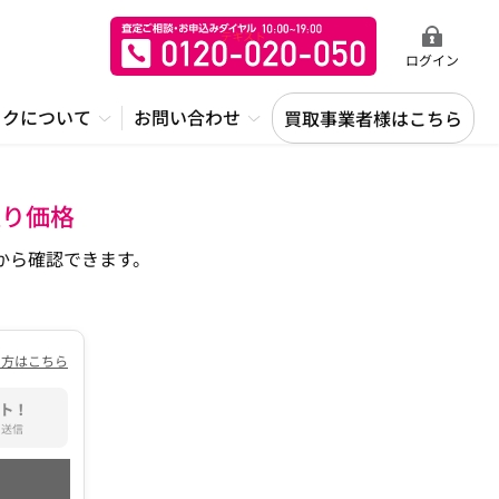
ログイン
ックについて
お問い合わせ
買取事業者様はこちら
取り価格
から確認できます。
の方はこちら
ト！
て送信