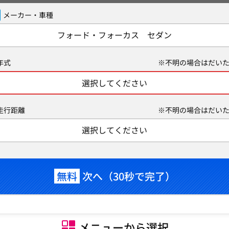
メーカー・車種
フォード・フォーカス セダン
年式
※不明の場合はだいた
選択してください
走行距離
※不明の場合はだいた
選択してください
無料
次へ（30秒で完了）
メニューから選択