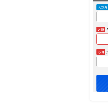
入力済
必須
必須