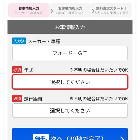
お車情報入力
お客様情報入力
無料査定スタート！
メーカー・年式など
お名前・連絡先など
入力内容を確認して送信
お車情報入力
メーカー・車種
入力済
フォード・ＧＴ
年式
※不明の場合はだいたいでOK
必須
選択してください
走行距離
※不明の場合はだいたいでOK
必須
選択してください
無料
次へ（30秒で完了）