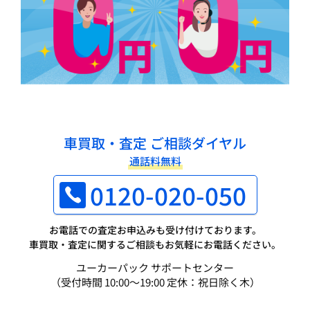
車買取・査定 ご相談ダイヤル
通話料無料
0120-020-050
お電話での査定お申込みも受け付けております。
車買取・査定に関するご相談もお気軽にお電話ください。
ユーカーパック サポートセンター
（受付時間 10:00～19:00 定休：祝日除く木）