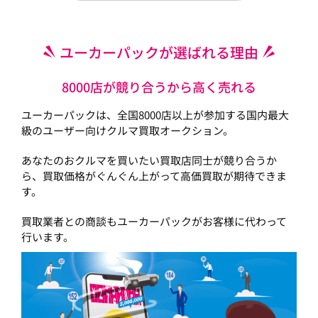
ユーカーパックが選ばれる理由
8000店が競り合うから高く売れる
ユーカーパックは、全国8000店以上が参加する国内最大
級のユーザー向けクルマ買取オークション。
あなたのおクルマを買いたい買取店同士が競り合うか
ら、買取価格がぐんぐん上がって高価買取が期待できま
す。
買取業者との商談もユーカーパックがお客様に代わって
行います。