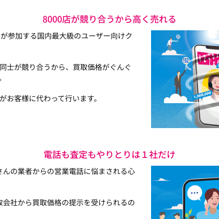
8000店が競り合うから高く売れる
以上が参加する国内最大級のユーザー向けク
同士が競り合うから、買取価格がぐんぐ
。
がお客様に代わって行います。
電話も査定もやりとりは１社だけ
さんの業者からの営業電話に悩まされる心
取会社から買取価格の提示を受けられるの