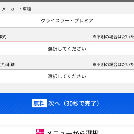
メーカー・車種
クライスラー・プレミア
年式
※不明の場合はだいた
選択してください
走行距離
※不明の場合はだいた
選択してください
無料
次へ（30秒で完了）
メニューから選択