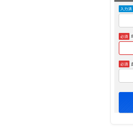
入力済
必須
必須