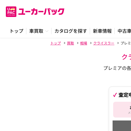
トップ
車買取
カタログを探す
新車情報
中古
トップ
買取
相場
クライスラー
プレミ
ク
プレミアの
査定
メ