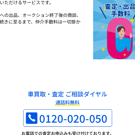
いただけるサービスです。
への出品、オークション終了後の商談、
続きに至るまで、仲介手数料は一切掛か
車買取・査定 ご相談ダイヤル
通話料無料
0120-020-050
お電話での査定お申込みも受け付けております。