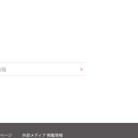
情報
ページ
外部メディア 掲載情報