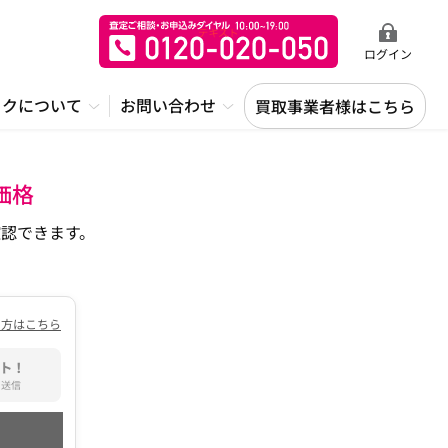
ログイン
ックについて
お問い合わせ
買取事業者様はこちら
価格
認できます。
の方はこちら
ト！
て送信