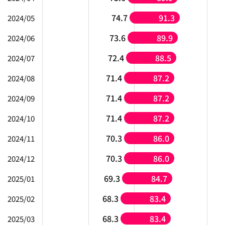
74.7
91.3
2024/05
73.6
89.9
2024/06
72.4
88.5
2024/07
71.4
87.2
2024/08
71.4
87.2
2024/09
71.4
87.2
2024/10
70.3
86.0
2024/11
70.3
86.0
2024/12
69.3
84.7
2025/01
68.3
83.4
2025/02
68.3
83.4
2025/03