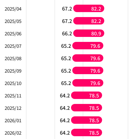
67.2
82.2
2025/04
67.2
82.2
2025/05
66.2
80.9
2025/06
65.2
79.6
2025/07
65.2
79.6
2025/08
65.2
79.6
2025/09
65.2
79.6
2025/10
64.2
78.5
2025/11
64.2
78.5
2025/12
64.2
78.5
2026/01
64.2
78.5
2026/02