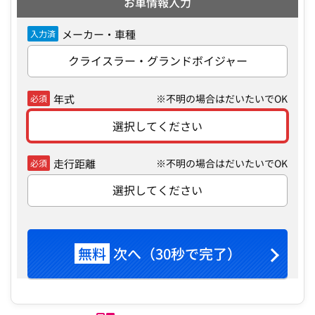
お車情報入力
メーカー・車種
入力済
クライスラー・グランドボイジャー
年式
※不明の場合はだいたいでOK
必須
選択してください
走行距離
※不明の場合はだいたいでOK
必須
選択してください
無料
次へ（30秒で完了）