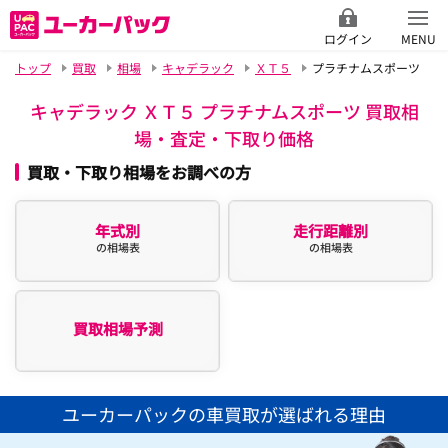
ログイン
MENU
トップ
買取
相場
キャデラック
ＸＴ５
プラチナムスポーツ
キャデラック ＸＴ５ プラチナムスポーツ 買取相
場・査定・下取り価格
買取・下取り相場をお調べの方
年式別
走行距離別
の相場表
の相場表
買取相場予測
ユーカーパックの車買取が選ばれる理由