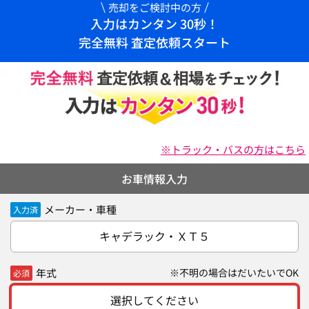
売却をご検討中の方
入力はカンタン 30秒！
完全無料 査定依頼スタート
※トラック・バスの方はこちら
お車情報入力
メーカー・車種
入力済
キャデラック・ＸＴ５
年式
※不明の場合はだいたいでOK
必須
選択してください