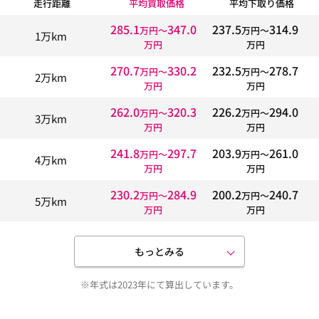
走行距離
平均買取価格
平均下取り価格
285.1
347.0
237.5
314.9
万円〜
万円〜
1万km
万円
万円
270.7
330.2
232.5
278.7
万円〜
万円〜
2万km
万円
万円
262.0
320.3
226.2
294.0
万円〜
万円〜
3万km
万円
万円
241.8
297.7
203.9
261.0
万円〜
万円〜
4万km
万円
万円
230.2
284.9
200.2
240.7
万円〜
万円〜
5万km
万円
万円
もっとみる
※年式は2023年にて算出しています。