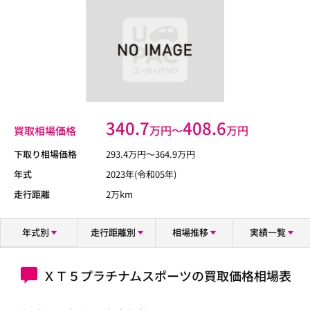
340.7
408.6
万円〜
万円
買取相場価格
下取り相場価格
293.4
万円〜
364.9
万円
年式
2023年(令和05年)
走行距離
2万km
年式別
走行距離別
相場推移
実績一覧
ＸＴ５プラチナムスポーツの買取価格相場表