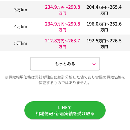
234.9
290.8
204.4
265.4
万円〜
万円〜
3万km
万円
万円
234.9
290.8
196.0
252.6
万円〜
万円〜
4万km
万円
万円
212.8
263.7
192.5
226.5
万円〜
万円〜
5万km
万円
万円
もっとみる
※買取相場価格は弊社が独自に統計分析した値であり実際の買取価格を
保証するものではありません。
LINEで
相場情報･新着実績を受け取る