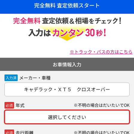
完全無料 査定依頼スタート
※トラック・バスの方はこちら
お車情報入力
メーカー・車種
入力済
キャデラック・ＸＴ５ クロスオーバー
年式
※不明の場合はだいたいでOK
必須
選択してください
走行距離
※不明の場合はだいたいでOK
必須