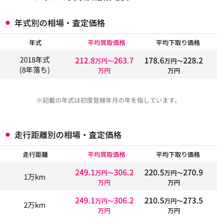
年式別の相場・査定価格
年式
平均買取価格
平均下取り価格
212.8
263.7
178.6
228.2
2018年式
万円〜
万円〜
(8年落ち)
万円
万円
※記載の年式は初度登録年月の年を指しています。
走行距離別の相場・査定価格
走行距離
平均買取価格
平均下取り価格
249.1
306.2
220.5
270.9
万円〜
万円〜
1万km
万円
万円
249.1
306.2
210.5
273.5
万円〜
万円〜
2万km
万円
万円