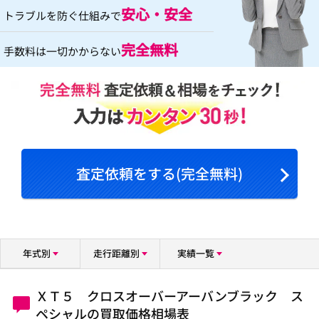
安心・安全
トラブルを防ぐ仕組みで
完全無料
手数料は一切かからない
査定依頼をする(完全無料)
年式別
走行距離別
実績一覧
ＸＴ５ クロスオーバーアーバンブラック ス
ペシャルの買取価格相場表