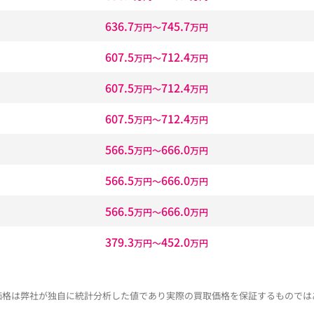
636.7
745.7
万円〜
万円
607.5
712.4
万円〜
万円
607.5
712.4
万円〜
万円
607.5
712.4
万円〜
万円
566.5
666.0
万円〜
万円
566.5
666.0
万円〜
万円
566.5
666.0
万円〜
万円
379.3
452.0
万円〜
万円
価格は弊社が独自に統計分析した値であり実際の買取価格を保証するものでは