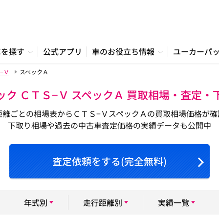
車を探す
公式アプリ
車のお役立ち情報
ユーカーパ
−Ｖ
スペックＡ
ック ＣＴＳ−Ｖ スペックＡ 買取相場・査定・
距離ごとの相場表からＣＴＳ−ＶスペックＡの買取相場価格が確
下取り相場や過去の中古車査定価格の実績データも公開中
査定依頼をする(完全無料)
年式別
走行距離別
実績一覧