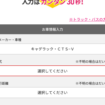
※トラック・バスの
お車情報入力
メーカー・車種
キャデラック・ＣＴＳ−Ｖ
式
※不明の場合はだい
選択してください
行距離
※不明の場合はだい
選択してください