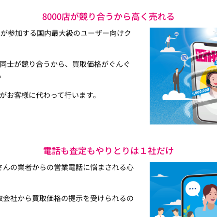
8000店が競り合うから高く売れる
以上が参加する国内最大級のユーザー向けク
同士が競り合うから、買取価格がぐんぐ
。
がお客様に代わって行います。
電話も査定もやりとりは１社だけ
さんの業者からの営業電話に悩まされる心
取会社から買取価格の提示を受けられるの