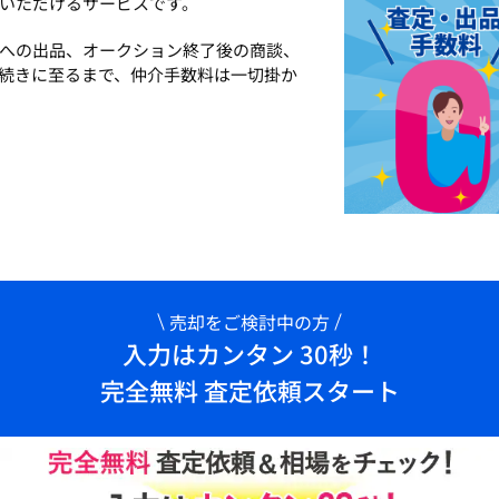
いただけるサービスです。
への出品、オークション終了後の商談、
続きに至るまで、仲介手数料は一切掛か
売却をご検討中の方
入力はカンタン 30秒！
完全無料 査定依頼スタート