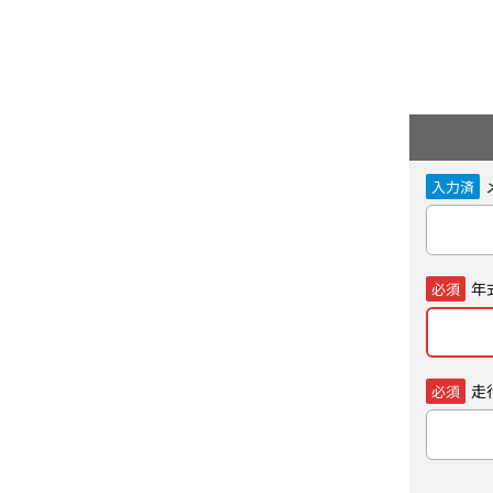
入力済
年
必須
走
必須