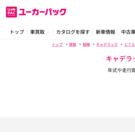
トップ
車買取
カタログを探す
新車情報
中古
トップ
買取
相場
キャデラック
ＣＴＳ
キャデラ
年式や走行