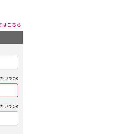
方はこちら
たいでOK
たいでOK