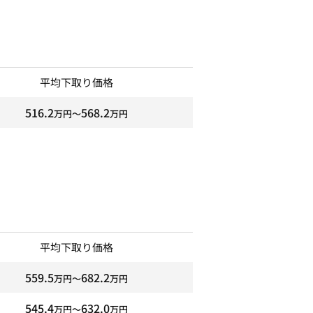
平均下取り価格
516.2
568.2
万円〜
万円
平均下取り価格
559.5
682.2
万円〜
万円
545.4
632.0
万円〜
万円