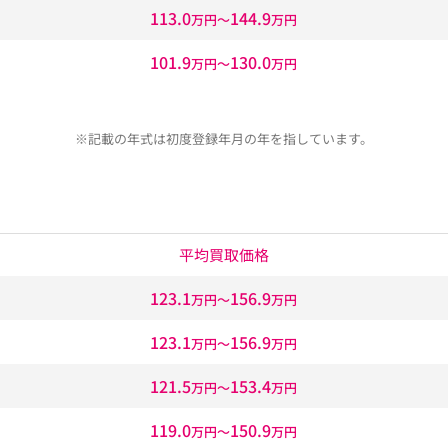
113.0
144.9
万円〜
万円
101.9
130.0
万円〜
万円
※記載の年式は初度登録年月の年を指しています。
平均買取価格
123.1
156.9
万円〜
万円
123.1
156.9
万円〜
万円
121.5
153.4
万円〜
万円
119.0
150.9
万円〜
万円