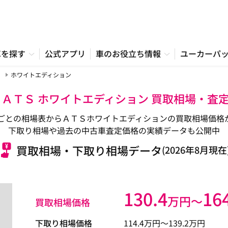
車を探す
公式アプリ
車のお役立ち情報
ユーカーパ
ホワイトエディション
 ＡＴＳ ホワイトエディション 買取相場・査
ごとの相場表からＡＴＳホワイトエディションの買取相場価格
下取り相場や過去の中古車査定価格の実績データも公開中
買取相場・下取り相場データ
(2026年8月現在
130.4
16
万円〜
買取相場価格
下取り相場価格
114.4
万円〜
139.2
万円