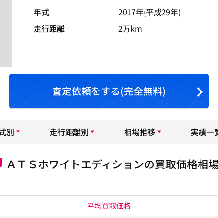
年式
2017年(平成29年)
走行距離
2万km
査定依頼をする(完全無料)
式別
走行距離別
相場推移
実績一
ＡＴＳホワイトエディションの買取価格相
平均買取価格