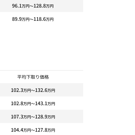
96.1
128.8
万円〜
万円
89.9
118.6
万円〜
万円
平均下取り価格
102.3
132.6
万円〜
万円
102.8
143.1
万円〜
万円
107.3
128.9
万円〜
万円
104.4
127.8
万円〜
万円