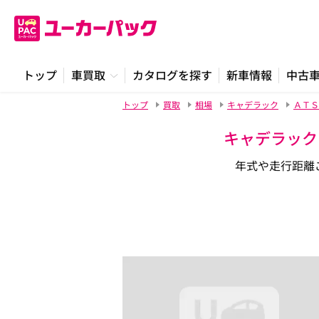
トップ
車買取
カタログを探す
新車情報
中古
トップ
買取
相場
キャデラック
ＡＴＳ
キャデラック
年式や走行距離