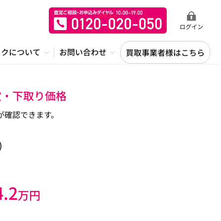
ログイン
ックについて
お問い合わせ
買取事業者様はこちら
定・下取り価格
が確認できます。
)
4.2
万円