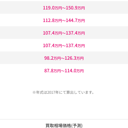
119.0
150.9
万円〜
万円
112.8
144.7
万円〜
万円
107.4
137.4
万円〜
万円
107.4
137.4
万円〜
万円
98.2
126.3
万円〜
万円
87.8
114.0
万円〜
万円
※年式は2017年にて算出しています。
買取相場価格
(予測)