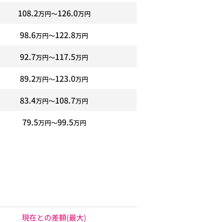
108.2
126.0
万円〜
万円
98.6
122.8
万円〜
万円
92.7
117.5
万円〜
万円
89.2
123.0
万円〜
万円
83.4
108.7
万円〜
万円
79.5
99.5
万円〜
万円
現在との差額
(最大)