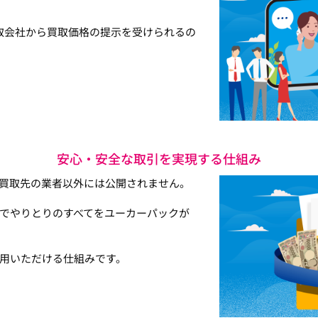
取会社から買取価格の提示を受けられるの
安心・安全な取引を実現する仕組み
買取先の業者以外には公開されません。
でやりとりのすべてをユーカーパックが
用いただける仕組みです。