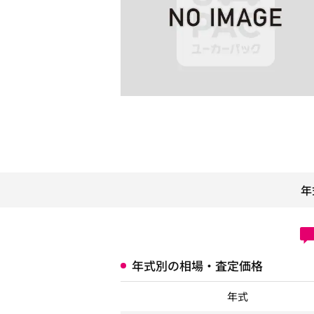
年
年式別の相場・査定価格
年式