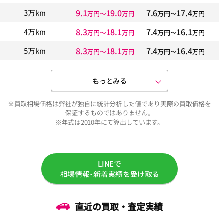
9.1
19.0
7.6
17.4
3万km
万円〜
万円
万円〜
万円
8.3
18.1
7.4
16.1
4万km
万円〜
万円
万円〜
万円
8.3
18.1
7.4
16.4
5万km
万円〜
万円
万円〜
万円
もっとみる
※買取相場価格は弊社が独自に統計分析した値であり実際の買取価格を
保証するものではありません。
※年式は2010年にて算出しています。
LINEで
相場情報･新着実績を受け取る
直近の買取・査定実績