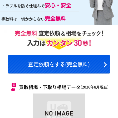
安心・安全
トラブルを防ぐ仕組みで
完全無料
手数料は一切かからない
査定依頼をする(完全無料)
買取相場・下取り相場データ
(2026年8月現在)