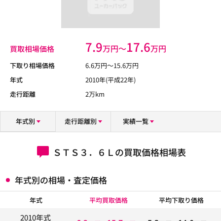
7.9
17.6
万円〜
万円
買取相場価格
下取り相場価格
6.6
万円〜
15.6
万円
年式
2010年(平成22年)
走行距離
2万km
年式別
走行距離別
実績一覧
ＳＴＳ３．６Ｌの買取価格相場表
年式別の相場・査定価格
年式
平均買取価格
平均下取り価格
2010年式