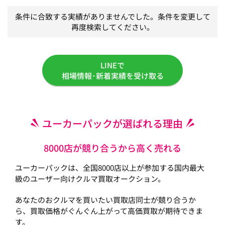
条件に合致する実績がありませんでした。条件を変更して
再度検索してください。
LINEで
相場情報･新着実績を受け取る
ユーカーパックが選ばれる理由
8000店が競り合うから高く売れる
ユーカーパックは、全国8000店以上が参加する国内最大
級のユーザー向けクルマ買取オークション。
あなたのおクルマを買いたい買取店同士が競り合うか
ら、買取価格がぐんぐん上がって高価買取が期待できま
す。