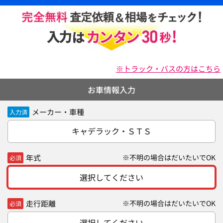
※トラック・バスの方はこちら
お車情報入力
メーカー・車種
入力済
キャデラック・ＳＴＳ
年式
※不明の場合はだいたいでOK
必須
選択してください
走行距離
※不明の場合はだいたいでOK
必須
選択してください