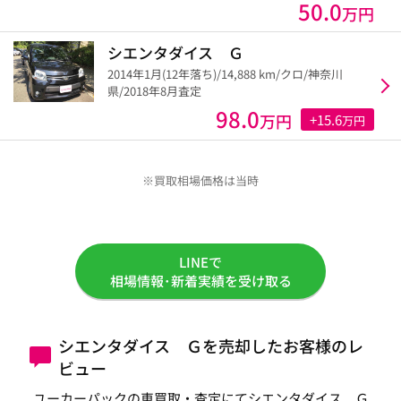
50.0
万円
シエンタダイス Ｇ
2014年1月(12年落ち)/14,888 km/クロ/神奈川
県/2018年8月査定
98.0
万円
+15.6
万円
※買取相場価格は当時
LINEで
相場情報･新着実績を受け取る
シエンタダイス Ｇを売却したお客様のレ
ビュー
ユーカーパックの車買取・査定にてシエンタダイス Ｇ