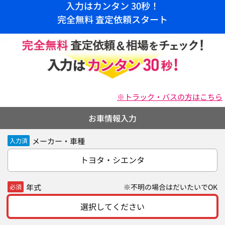
入力はカンタン 30秒！
完全無料 査定依頼スタート
※トラック・バスの方はこちら
お車情報入力
メーカー・車種
入力済
トヨタ・シエンタ
年式
※不明の場合はだいたいでOK
必須
選択してください