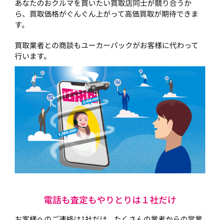
あなたのおクルマを買いたい買取店同士が競り合うか
ら、買取価格がぐんぐん上がって高価買取が期待できま
す。
買取業者との商談もユーカーパックがお客様に代わって
行います。
電話も査定もやりとりは１社だけ
お客様へのご連絡は1社だけ。たくさんの業者からの営業