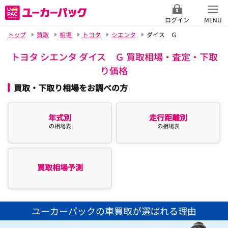
ログイン
MENU
トップ
買取
相場
トヨタ
シエンタ
ダイス Ｇ
トヨタ シエンタ ダイス Ｇ 買取相場・査定・下取
り価格
買取・下取り相場をお調べの方
年式別
走行距離別
の相場表
の相場表
買取相場予測
ユーカーパックの車買取が選ばれる理由