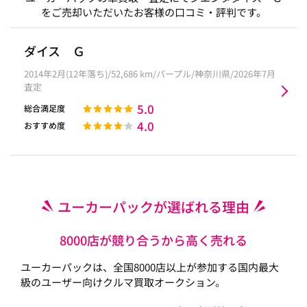
をご売却いただいたお客様の口コミ・評判です。
ダイス Ｇ
2014年2月(12年落ち)/52,686 km/パープル/神奈川県/2026年7月
査定
5.0
総合満足度
4.0
おすすめ度
ユーカーパックが選ばれる理由
8000店が競り合うから高く売れる
ユーカーパックは、全国8000店以上が参加する国内最大
級のユーザー向けクルマ買取オークション。