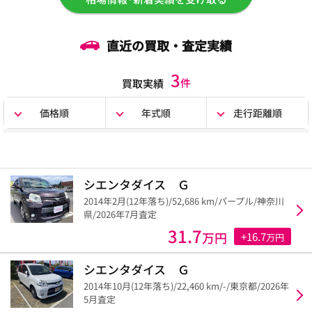
直近の買取・査定実績
3
件
買取実績
価格順
年式順
走行距離順
シエンタダイス Ｇ
2014年2月(12年落ち)/52,686 km/パープル/神奈川
県/2026年7月査定
31.7
万円
+16.7
万円
シエンタダイス Ｇ
2014年10月(12年落ち)/22,460 km/-/東京都/2026年
5月査定