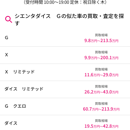
（受付時間 10:00～19:00 定休：祝日除く木）
シエンタダイス Ｇの似た車の買取・査定を探
す
買取相場
Ｇ
9.8
213.5
万円〜
万円
買取相場
Ｘ
9.9
200.1
万円〜
万円
買取相場
Ｘ リミテッド
11.6
29.0
万円〜
万円
買取相場
ダイス リミテッド
26.2
43.0
万円〜
万円
買取相場
Ｇ クエロ
60.7
213.9
万円〜
万円
買取相場
ダイス
19.5
42.8
万円〜
万円