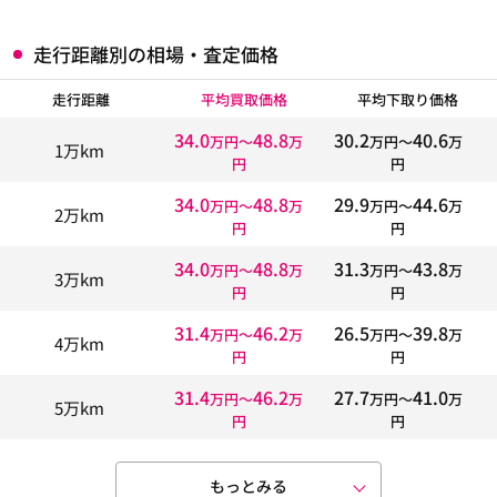
走行距離別の相場・査定価格
走行距離
平均買取価格
平均下取り価格
34.0
48.8
30.2
40.6
万円〜
万
万円〜
万
1万km
円
円
34.0
48.8
29.9
44.6
万円〜
万
万円〜
万
2万km
円
円
34.0
48.8
31.3
43.8
万円〜
万
万円〜
万
3万km
円
円
31.4
46.2
26.5
39.8
万円〜
万
万円〜
万
4万km
円
円
31.4
46.2
27.7
41.0
万円〜
万
万円〜
万
5万km
円
円
もっとみる