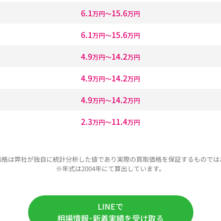
6.1
15.6
万円〜
万円
6.1
15.6
万円〜
万円
4.9
14.2
万円〜
万円
4.9
14.2
万円〜
万円
4.9
14.2
万円〜
万円
2.3
11.4
万円〜
万円
価格は弊社が独自に統計分析した値であり実際の買取価格を保証するものでは
※年式は2004年にて算出しています。
LINEで
相場情報･新着実績を受け取る