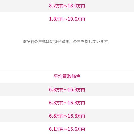
8.2
18.0
万円〜
万円
1.8
10.6
万円〜
万円
※記載の年式は初度登録年月の年を指しています。
平均買取価格
6.8
16.3
万円〜
万円
6.8
16.3
万円〜
万円
6.8
16.3
万円〜
万円
6.1
15.6
万円〜
万円