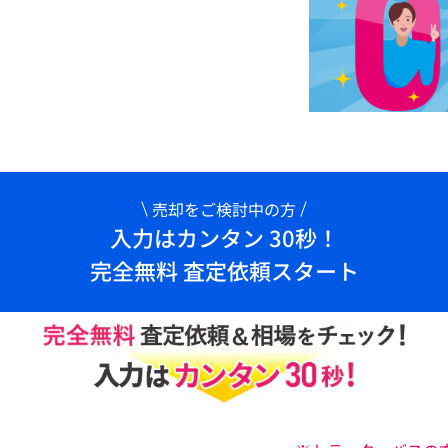
売却をご検討中の方
入力はカンタン 30秒！
完全無料 査定依頼スタート