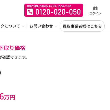
ログイン
ックについて
お問い合わせ
買取事業者様はこちら
・下取り価格
が確認できます。
)
6
万円