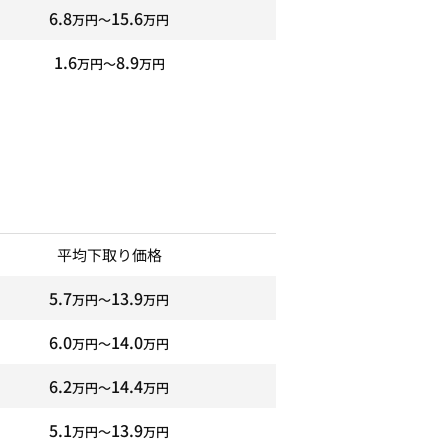
6.8
15.6
万円〜
万円
1.6
8.9
万円〜
万円
平均下取り価格
5.7
13.9
万円〜
万円
6.0
14.0
万円〜
万円
6.2
14.4
万円〜
万円
5.1
13.9
万円〜
万円