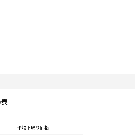
場表
平均下取り価格