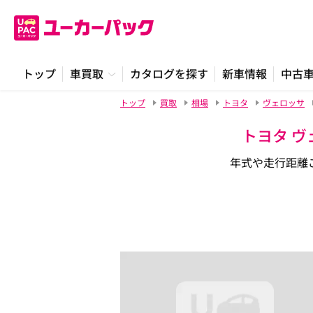
トップ
車買取
カタログを探す
新車情報
中古
トップ
買取
相場
トヨタ
ヴェロッサ
トヨタ ヴ
年式や走行距離