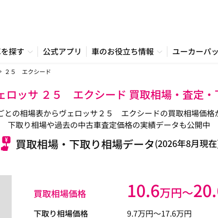
車を探す
公式アプリ
車のお役立ち情報
ユーカーパ
２５ エクシード
ェロッサ ２５ エクシード 買取相場・査定
ごとの相場表からヴェロッサ２５ エクシードの買取相場価格
下取り相場や過去の中古車査定価格の実績データも公開中
買取相場・下取り相場データ
(2026年8月現在
10.6
20.
万円〜
買取相場価格
下取り相場価格
9.7
万円〜
17.6
万円