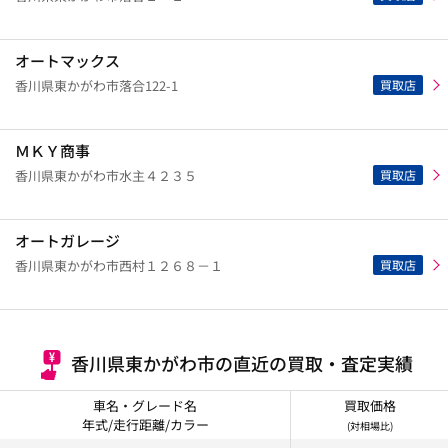
オートマックス
買取店
香川県東かがわ市落合122-1
ＭＫＹ商事
買取店
香川県東かがわ市水主４２３５
オートガレージ
買取店
香川県東かがわ市西村１２６８－１
香川県東かがわ市の直近の買取・査定実績
車名・グレード名
買取価格
年式/走行距離/カラー
(対相場比)