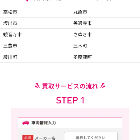
高松市
丸亀市
坂出市
善通寺市
観音寺市
さぬき市
三豊市
三木町
綾川町
多度津町
買取サービスの流れ