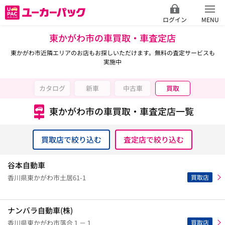
ログイン
MENU
東かがわ市の車買取・車査定店
東かがわ市近隣エリアのお店もお探しいただけます。無料の査定サービスも
実施中
カタログ
新車
中古車
買取
東かがわ市の車買取・車査定店一覧
買取店で絞り込む
査定店で絞り込む
谷本自動車
買取店
香川県東かがわ市土居61-1
ナンバラ自動車(株)
買取店
香川県東かがわ市落合１－１