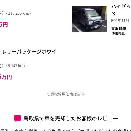
ハイゼッ
３
/ 116,235 km/-
R02年11月
万円
買取価格
(対相場比)
 レザーパッケージホワイ
/ 5,147 km/-
5
万円
※買取相場価格は当時
鳥取県で車を売却したお客様のレビュー