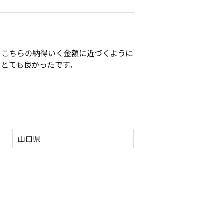
、こちらの納得いく金額に近づくように
でとても良かったです。
山口県