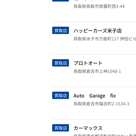
鳥取県鳥取市賀露町西3-44
ハッピーカーズ米子店
買取店
鳥取県米子市万能町127 伊田ビル
プロトオート
買取店
鳥取県倉吉市上神1048-1
Auto Garage fix
買取店
鳥取県倉吉市福吉町2-1534-3
カーマックス
買取店