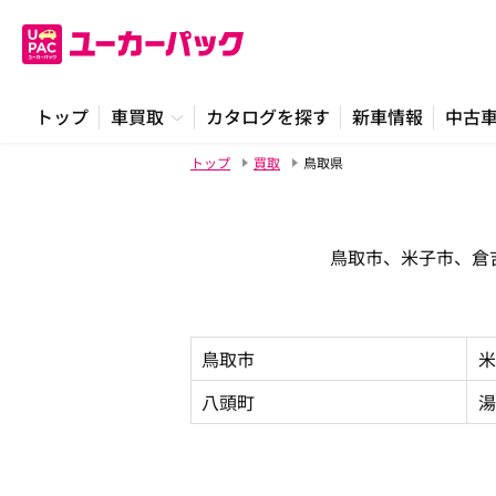
トップ
車買取
カタログを探す
新車情報
中古
トップ
買取
鳥取県
鳥取市、米子市、倉
鳥取市
米
八頭町
湯