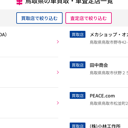
鳥取県の車買取・車査定店一覧
買取店で絞り込む
査定店で絞り込む
DA）
メカショップ・オ
買取店
鳥取県鳥取市野寺42-
田中商会
買取店
鳥取県鳥取市伏野２
PEACE.com
買取店
鳥取県鳥取市松並町2-
(株)小林工作所
買取店