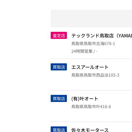
テックランド鳥取店（YAMA
査定店
鳥取県鳥取市古海678-1
24時間営業 / -
エスアールオート
買取店
鳥取県鳥取市西品治105-3
(有)叶オート
買取店
鳥取県鳥取市叶416-6
佐々木モータース
買取店