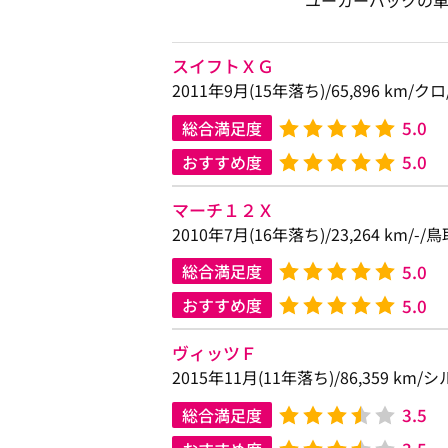
ユーカーパックの
スイフトＸＧ
2011年9月(15年落ち)/65,896 km/
5.0
総合満足度
5.0
おすすめ度
マーチ１２Ｘ
2010年7月(16年落ち)/23,264 km/-
5.0
総合満足度
5.0
おすすめ度
ヴィッツＦ
2015年11月(11年落ち)/86,359 km
3.5
総合満足度