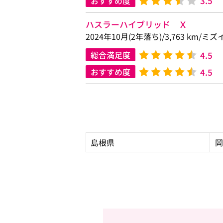
3.5
おすすめ度
ハスラーハイブリッド Ｘ
2024年10月(2年落ち)/3,763 km/
4.5
総合満足度
4.5
おすすめ度
島根県
岡