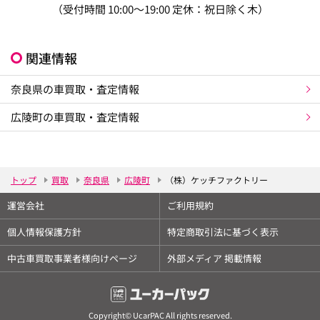
（受付時間 10:00～19:00 定休：祝日除く木）
関連情報
奈良県の車買取・査定情報
広陵町の車買取・査定情報
トップ
買取
奈良県
広陵町
（株）ケッチファクトリー
運営会社
ご利用規約
個人情報保護方針
特定商取引法に基づく表示
中古車買取事業者様向けページ
外部メディア 掲載情報
Copyright© UcarPAC All rights reserved.