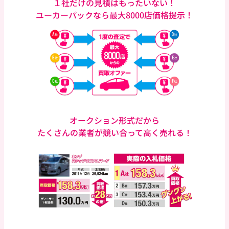
１社だけの見積はもったいない！
ユーカーパックなら
最大8000店価格提示！
オークション形式だから
たくさんの業者が競い合って
高く売れる！