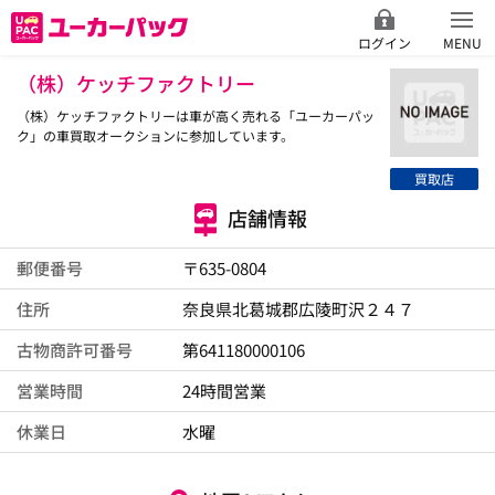
ログイン
MENU
（株）ケッチファクトリー
（株）ケッチファクトリーは車が高く売れる「ユーカーパッ
ク」の車買取オークションに参加しています。
買取店
店舗情報
郵便番号
〒635-0804
住所
奈良県北葛城郡広陵町沢２４７
古物商許可番号
第641180000106
営業時間
24時間営業
休業日
水曜