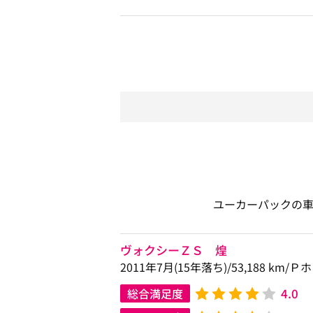
ユーカーパックの
ヴォクシーＺＳ 煌
2011年7月(15年落ち)/53,188 km
4.0
総合満足度