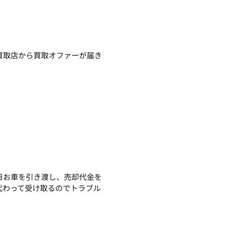
買取店から買取オファーが届き
日お車を引き渡し、売却代金を
代わって受け取るのでトラブル