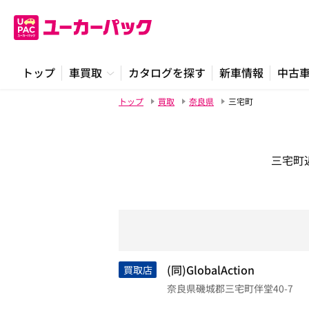
トップ
車買取
カタログを探す
新車情報
中古
トップ
買取
奈良県
三宅町
三宅町
(同)GlobalAction
買取店
奈良県磯城郡三宅町伴堂40-7