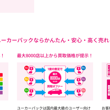
ユーカーパックなら
かんたん・安心・高く売れ
心！
最大8000店以上から買取価格が提示！
ユーカーパックは国内最大級のユーザー向け
お客