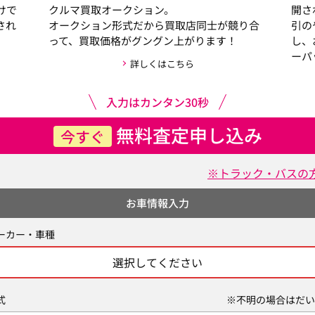
けで
クルマ買取オークション。
開さ
され
オークション形式だから買取店同士が競り合
引の
って、買取価格がグングン上がります！
し、
ーパ
詳しくはこちら
入力はカンタン30秒
無料査定申し込み
今すぐ
※トラック・バスの
お車情報入力
ーカー・車種
選択してください
式
※不明の場合はだい