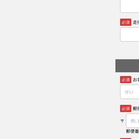
走
必須
お
必須
郵
必須
郵便番