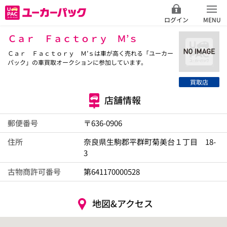
ログイン
MENU
Ｃａｒ Ｆａｃｔｏｒｙ Ｍ’ｓ
Ｃａｒ Ｆａｃｔｏｒｙ Ｍ’ｓは車が高く売れる「ユーカー
パック」の車買取オークションに参加しています。
買取店
店舗情報
郵便番号
〒636-0906
住所
奈良県生駒郡平群町菊美台１丁目 18-
3
古物商許可番号
第641170000528
地図&アクセス