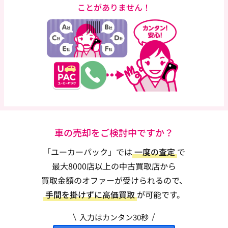
ことがありません！
車の売却をご検討中ですか？
「ユーカーパック」では
一度の査定
で
最大8000店以上の中古買取店から
買取金額のオファーが受けられるので、
手間を掛けずに高価買取
が可能です。
入力はカンタン30秒