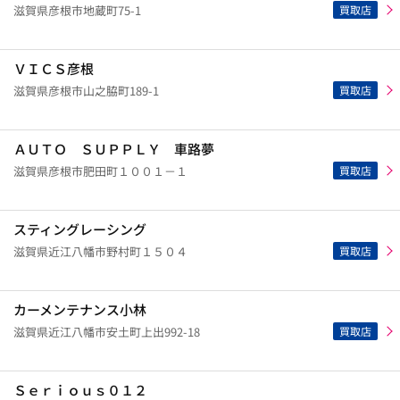
買取店
滋賀県彦根市地蔵町75-1
ＶＩＣＳ彦根
買取店
滋賀県彦根市山之脇町189-1
ＡＵＴＯ ＳＵＰＰＬＹ 車路夢
買取店
滋賀県彦根市肥田町１００１－１
スティングレーシング
買取店
滋賀県近江八幡市野村町１５０４
カーメンテナンス小林
買取店
滋賀県近江八幡市安土町上出992-18
Ｓｅｒｉｏｕｓ０１２