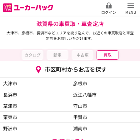
ログイン
MENU
滋賀県の車買取・車査定店
大津市、彦根市、長浜市などエリアを絞り込んで、お近くの車買取店と車査
定店をお探しいただけます。
カタログ
新車
中古車
買取
市区町村からお店を探す
大津市
彦根市
長浜市
近江八幡市
草津市
守山市
栗東市
甲賀市
野洲市
湖南市