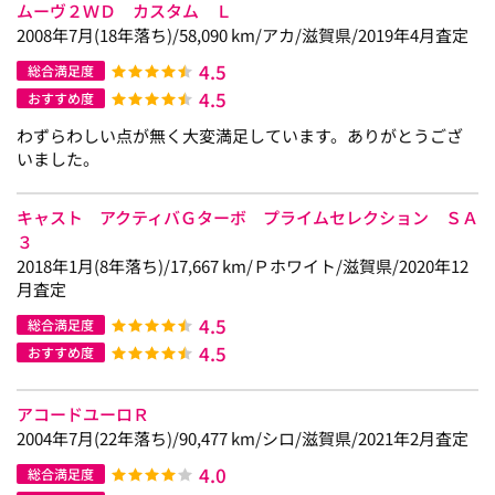
ムーヴ２ＷＤ カスタム Ｌ
2008年7月(18年落ち)/58,090 km/アカ/滋賀県/2019年4月査定
4.5
総合満足度
4.5
おすすめ度
わずらわしい点が無く大変満足しています。ありがとうござ
いました。
キャスト アクティバＧターボ プライムセレクション ＳＡ
３
2018年1月(8年落ち)/17,667 km/Ｐホワイト/滋賀県/2020年12
月査定
4.5
総合満足度
4.5
おすすめ度
アコードユーロＲ
2004年7月(22年落ち)/90,477 km/シロ/滋賀県/2021年2月査定
4.0
総合満足度