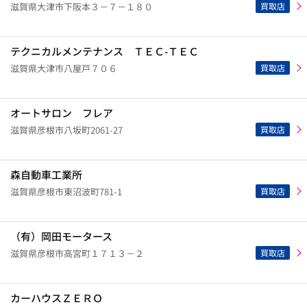
買取店
滋賀県大津市下阪本３－７－１８０
テクニカルメンテナンス ＴＥＣ-ＴＥＣ
買取店
滋賀県大津市八屋戸７０６
オートサロン フレア
買取店
滋賀県彦根市八坂町2061-27
森自動車工業所
買取店
滋賀県彦根市東沼波町781-1
（有）岡田モータース
買取店
滋賀県彦根市高宮町１７１３－２
カーハウスＺＥＲＯ