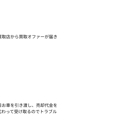
買取店から買取オファーが届き
日お車を引き渡し、売却代金を
代わって受け取るのでトラブル