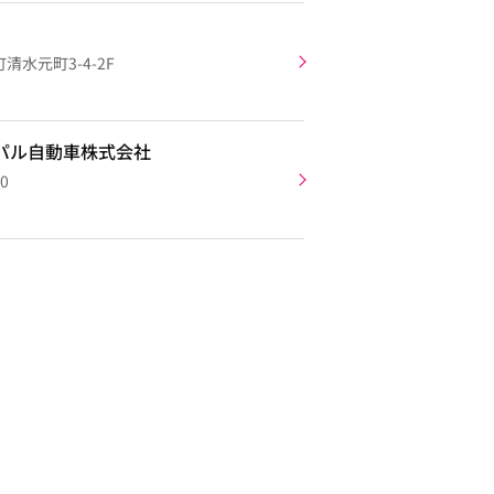
水元町3-4-2F
パル自動車株式会社
0