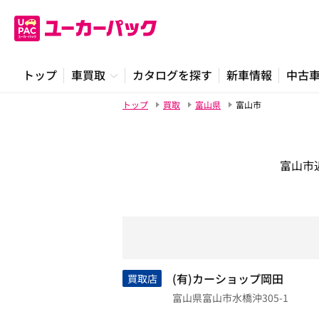
トップ
車買取
カタログを探す
新車情報
中古
トップ
買取
富山県
富山市
富山市
(有)カーショップ岡田
買取店
富山県富山市水橋沖305-1