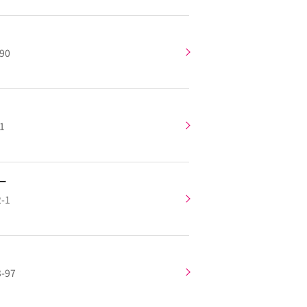
90
1
ー
-1
-97