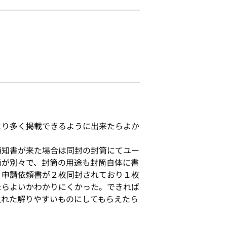
より多く掲載できるように出来たらよか
通知書が来た場合は同封の封筒にてユー
筒が別々で、封筒の用途も封筒自体に書
、申請依頼書が２枚同封されており１枚
たらよいかわかりにくかった。できれば
入れた解りやすいものにしてもらえたら