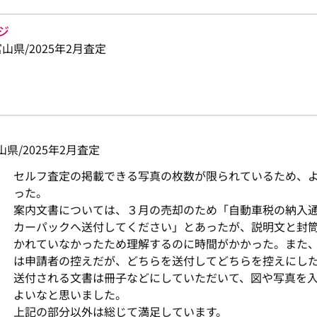
ジ
-/富山県/2025年2月査定
/富山県/2025年2月査定
セルフ査定の掲載できる写真の枚数が限られているため、
った。
案内文書については、３月の売却のため「自動車税の納入
カーパックへ送付してください」とあったが、説明文と封
かれていなかったため理解するのに時間がかかった。また
は申請者の控えだが、どちらを送付してどちらを控えにし
送付される文書は冊子などにしていただいて、図や写真を
よいなと思いました。
上記の部分以外は総じて満足しています。