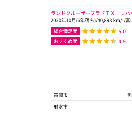
ランドクルーザープラドＴＸ Ｌパ
2020年10月(6年落ち)/40,898 km/-
5.0
総合満足度
4.5
おすすめ度
高岡市
魚
射水市