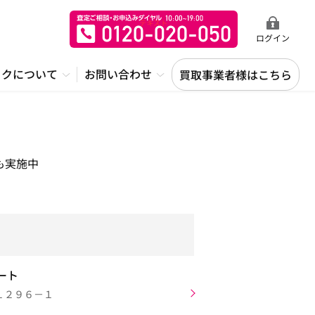
ログイン
ックについて
お問い合わせ
買取事業者様はこちら
も実施中
ート
１２９６－１