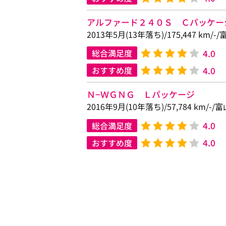
アルファード２４０Ｓ Ｃパッケー
2013年5月(13年落ち)/175,447 km/
4.0
総合満足度
4.0
おすすめ度
Ｎ−ＷＧＮＧ Ｌパッケージ
2016年9月(10年落ち)/57,784 km/-
4.0
総合満足度
4.0
おすすめ度