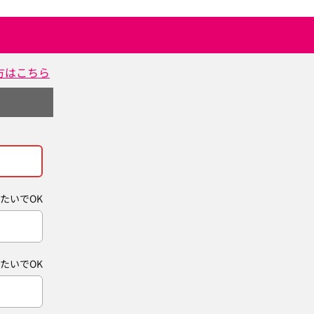
方はこちら
たいでOK
たいでOK