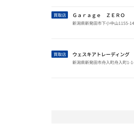
Ｇａｒａｇｅ ＺＥＲＯ
買取店
新潟県新発田市下小中山1155-1
ウェスキアトレーディング
買取店
新潟県新発田市舟入町舟入町1-1-