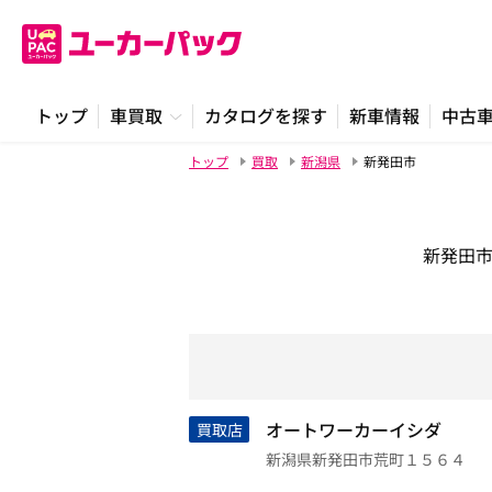
トップ
車買取
カタログを探す
新車情報
中古
トップ
買取
新潟県
新発田市
新発田
オートワーカーイシダ
買取店
新潟県新発田市荒町１５６４