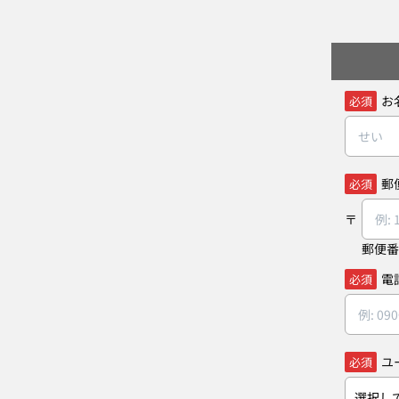
お
必須
郵
必須
郵便番
電
必須
ユ
必須