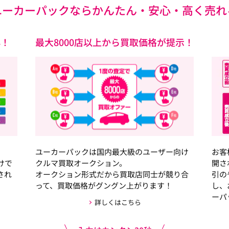
ユーカーパックなら
かんたん・安心・高く売れ
心！
最大8000店以上から買取価格が提示！
ユーカーパックは国内最大級のユーザー向け
お客
けで
クルマ買取オークション。
開さ
され
オークション形式だから買取店同士が競り合
引の
って、買取価格がグングン上がります！
し、
ーパ
詳しくはこちら