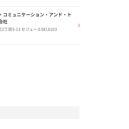
・コミュニケーション・アンド・ト
会社
目5-13 セジュールSEIJI103