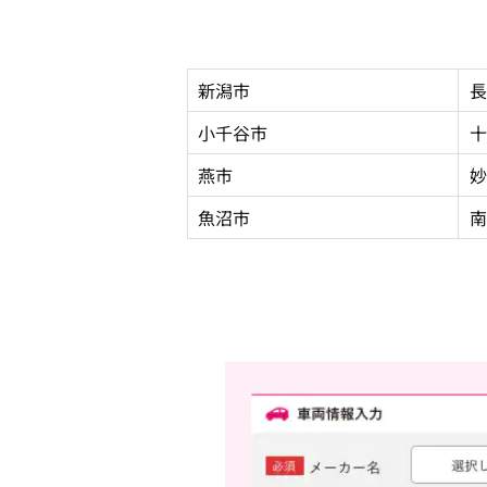
新潟市
長
小千谷市
十
燕市
妙
魚沼市
南