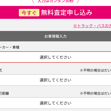
入力はカンタン30秒
無料査定申し込み
今すぐ
※トラック・バスの
お車情報入力
ーカー・車種
選択してください
式
※不明の場合はだい
選択してください
行距離
※不明の場合はだい
選択してください