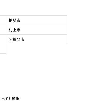
柏崎市
村上市
阿賀野市
とっても簡単！