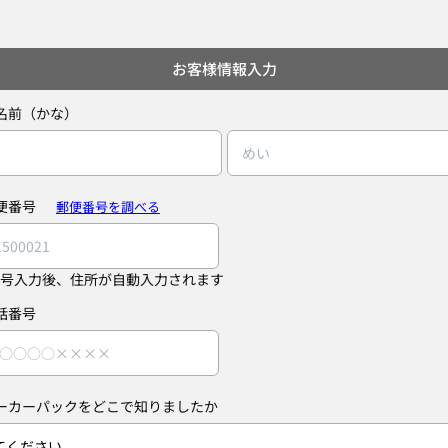
お客様情報入力
名前（かな）
便番号
郵便番号を調べる
号入力後、住所が自動入力されます
話番号
ーカーパックをどこで知りましたか