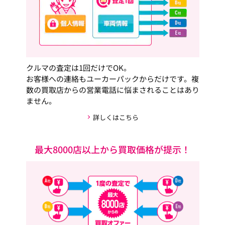
クルマの査定は1回だけでOK。
お客様への連絡もユーカーパックからだけです。複
数の買取店からの営業電話に悩まされることはあり
ません。
詳しくはこちら
最大8000店以上から買取価格が提示！