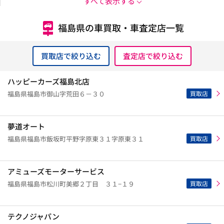
すべて表示する
福島県の車買取・車査定店一覧
買取店で絞り込む
査定店で絞り込む
ハッピーカーズ福島北店
買取店
福島県福島市御山字荒田６－３０
夢道オート
買取店
福島県福島市飯坂町平野字原東３１字原東３１
アミューズモーターサービス
買取店
福島県福島市松川町美郷２丁目 ３１−１９
テクノジャパン