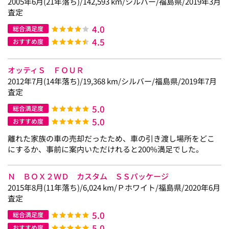
2005年6月(21年落ち)/142,593 km/シルバー/福島県/2019年3月
査定
4.0
総合満足度
4.5
おすすめ度
オッティＳ ＦＯＵＲ
2012年7月(14年落ち)/19,368 km/シルバー/福島県/2019年7月
査定
5.0
総合満足度
5.0
おすすめ度
離れた家族の車の売却だったため、車の引き渡し場所をどこ
にするか、事前に案内いただけれると200%満足でした。
Ｎ ＢＯＸ２ＷＤ カスタム ＳＳパッケージ
2015年8月(11年落ち)/6,024 km/Ｐホワイト/福島県/2020年6月
査定
5.0
総合満足度
5.0
おすすめ度