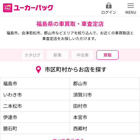
ログイン
MENU
福島県の車買取・車査定店
福島市、会津若松市、郡山市などエリアを絞り込んで、お近くの車買取店と
車査定店をお探しいただけます。
カタログ
新車
中古車
買取
市区町村からお店を探す
福島市
郡山市
いわき市
須賀川市
二本松市
田村市
伊達市
本宮市
鏡石町
西郷村