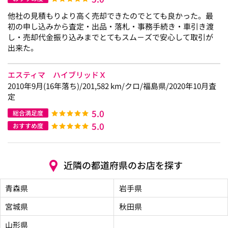
他社の見積もりより高く売却できたのでとても良かった。最
初の申し込みから査定・出品・落札・事務手続き・車引き渡
し・売却代金振り込みまでとてもスム－ズで安心して取引が
出来た。
エスティマ ハイブリッドＸ
2010年9月(16年落ち)/201,582 km/クロ/福島県/2020年10月査
定
5.0
総合満足度
5.0
おすすめ度
近隣の都道府県のお店を探す
青森県
岩手県
宮城県
秋田県
山形県