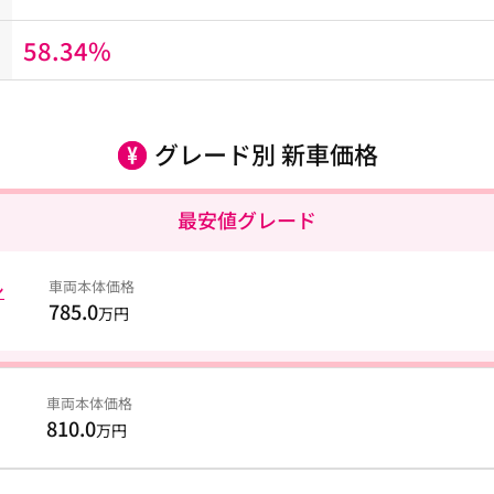
58.34%
グレード別 新車価格
最安値グレード
車両本体価格
シ
785.0
万円
車両本体価格
810.0
万円