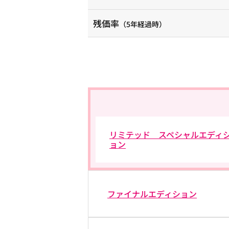
残価率
（5年経過時）
リミテッド スペシャルエディ
ョン
ファイナルエディション