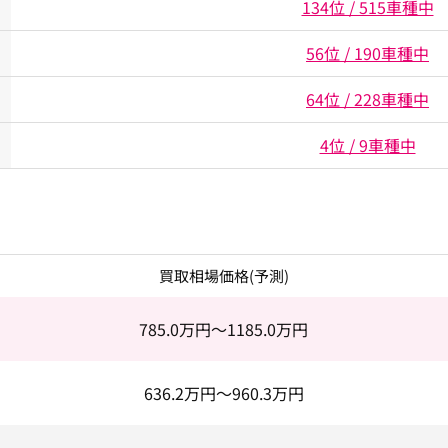
134位 / 515車種中
56位 / 190車種中
64位 / 228車種中
4位 / 9車種中
買取相場価格(予測)
785.0
万円～
1185.0
万円
636.2
万円～
960.3
万円