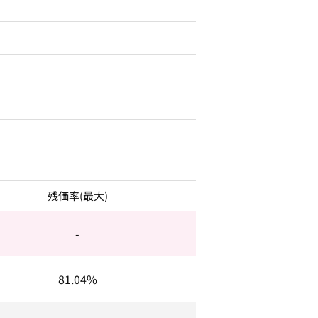
残価率(最大)
-
81.04%