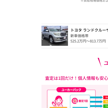
※買取相場価格お
トヨタ ランドクルー
新車価格帯
525.2万円〜813.7万円
査定は1回だけ！個人情報も安