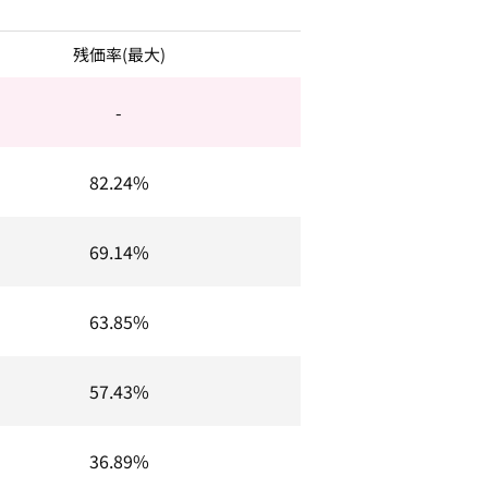
残価率(最大)
-
82.24%
69.14%
63.85%
57.43%
36.89%