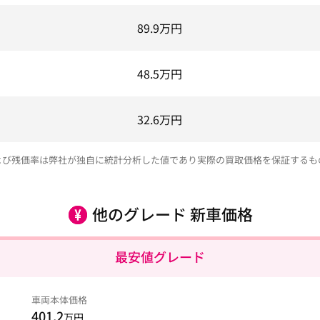
89.9
万円
48.5
万円
32.6
万円
よび残価率は弊社が独自に統計分析した値であり実際の買取価格を保証するも
他のグレード 新車価格
最安値グレード
車両本体価格
401.2
万円