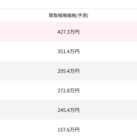
買取相場価格(予測)
427.3
万円
351.4
万円
295.4
万円
272.8
万円
245.4
万円
157.6
万円