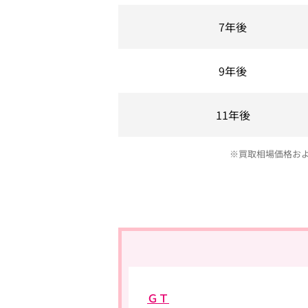
7年後
9年後
11年後
※買取相場価格お
ＧＴ