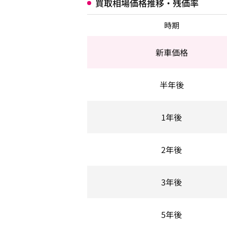
買取相場価格推移・残価率
時期
新車価格
半年後
1年後
2年後
3年後
5年後