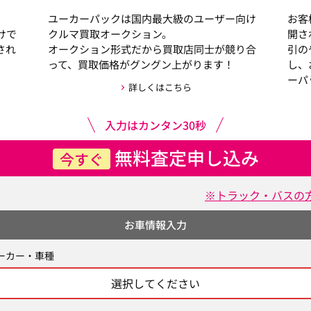
ユーカーパックは国内最大級のユーザー向け
お客
けで
クルマ買取オークション。
開さ
され
オークション形式だから買取店同士が競り合
引の
って、買取価格がグングン上がります！
し、
ーパ
詳しくはこちら
入力はカンタン30秒
無料査定申し込み
今すぐ
※トラック・バスの
お車情報入力
ーカー・車種
選択してください