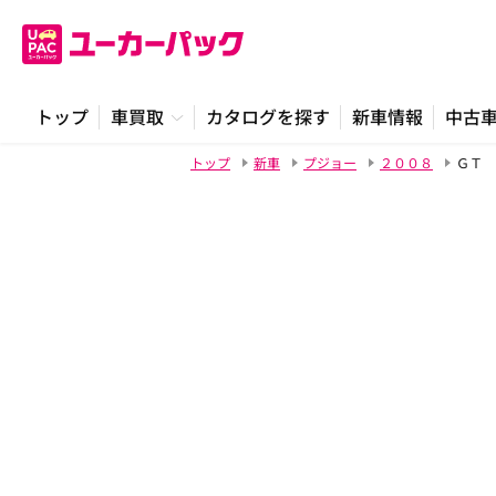
トップ
車買取
カタログを探す
新車情報
中古
トップ
新車
プジョー
２００８
ＧＴ 