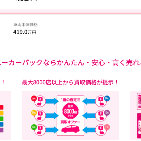
車両本体価格
419.0
万円
ユーカーパックなら
かんたん・安心・高く売れ
心！
最大8000店以上から買取価格が提示！