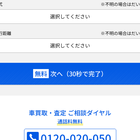
式
※不明の場合はだい
選択してください
行距離
※不明の場合はだい
選択してください
無料
次へ（30秒で完了）
車買取・査定 ご相談ダイヤル
通話料無料
0120-020-050