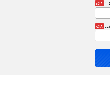
年
必須
走
必須