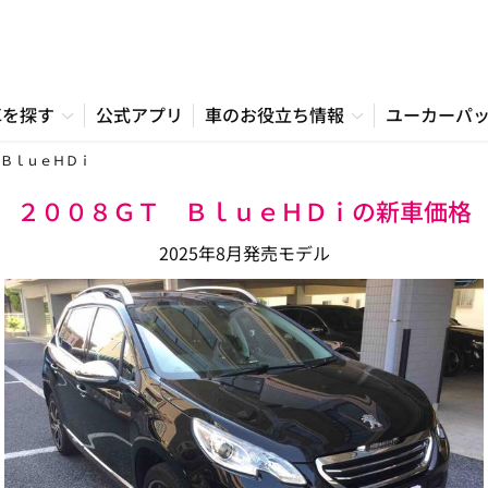
車を探す
公式アプリ
車のお役立ち情報
ユーカーパ
ＢｌｕｅＨＤｉ
２００８ＧＴ ＢｌｕｅＨＤｉの新車価格
2025年8月発売モデル