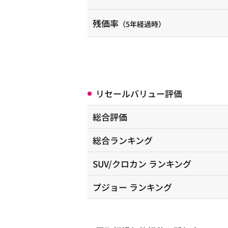
残価率
（5年経過時）
リセールバリュー評価
総合評価
総合ランキング
SUV/クロカン
ランキング
プジョー
ランキング