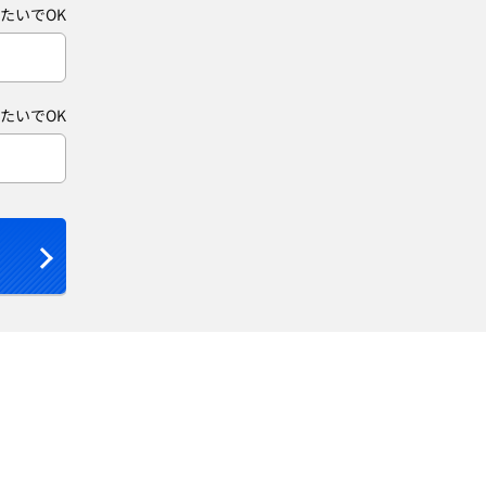
たいでOK
たいでOK