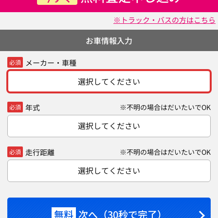
※トラック・バスの方はこちら
お車情報入力
メーカー・車種
必須
選択してください
年式
※不明の場合はだいたいでOK
必須
選択してください
走行距離
※不明の場合はだいたいでOK
必須
選択してください
無料
次へ（30秒で完了）