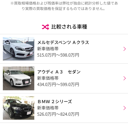
※買取相場価格および残価率は弊社が独自に統計分析した値であ
り実際の買取価格を保証するものではありません。
比較される車種
メルセデスベンツ Ａクラス
新車価格帯
515.0万円〜598.0万円
アウディ Ａ３ セダン
新車価格帯
434.0万円〜599.0万円
ＢＭＷ ２シリーズ
新車価格帯
526.0万円〜824.0万円