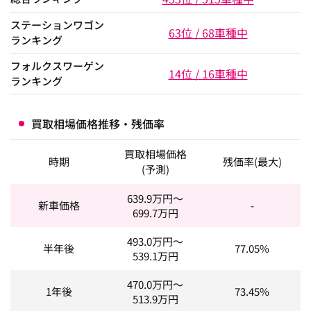
ステーションワゴン
63位 / 68車種中
ランキング
フォルクスワーゲン
14位 / 16車種中
ランキング
買取相場価格推移・残価率
買取相場価格
時期
残価率(最大)
(予測)
639.9
万円～
新車価格
-
699.7
万円
493.0
万円～
半年後
77.05%
539.1
万円
470.0
万円～
1年後
73.45%
513.9
万円