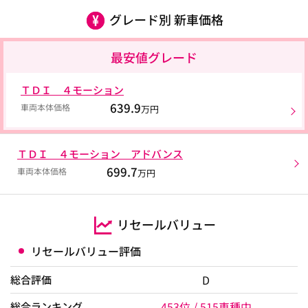
グレード別 新車価格
最安値グレード
ＴＤＩ ４モーション
639.9
車両本体価格
万円
ＴＤＩ ４モーション アドバンス
699.7
車両本体価格
万円
リセールバリュー
リセールバリュー評価
D
総合評価
453位 / 515車種中
総合ランキング