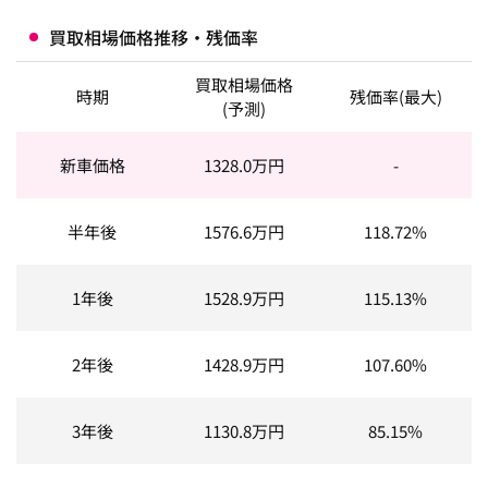
買取相場価格推移・残価率
買取相場価格
時期
残価率(最大)
(予測)
新車価格
1328.0
万円
-
半年後
1576.6
万円
118.72%
1年後
1528.9
万円
115.13%
2年後
1428.9
万円
107.60%
3年後
1130.8
万円
85.15%