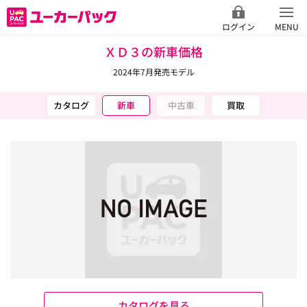
ログイン
MENU
ＸＤ３の新車価格
2024年7月発売モデル
カタログ
新車
中古車
買取
カタログを見る