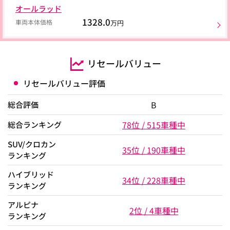
オールラッド
1328.0
車両本体価格
万円
リセールバリュー
リセールバリュー評価
B
総合評価
78位 / 515車種中
総合ランキング
SUV/クロカン
35位 / 190車種中
ランキング
ハイブリッド
34位 / 228車種中
ランキング
アルピナ
2位 / 4車種中
ランキング