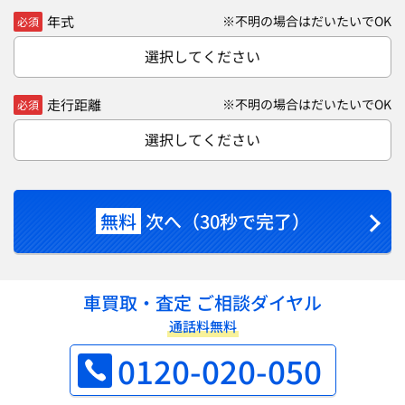
年式
※不明の場合はだいたいでOK
必須
選択してください
走行距離
※不明の場合はだいたいでOK
必須
選択してください
無料
次へ（30秒で完了）
車買取・査定 ご相談ダイヤル
通話料無料
0120-020-050