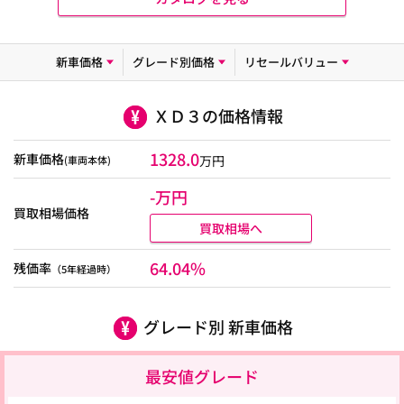
新車価格
グレード別価格
リセールバリュー
ＸＤ３の価格情報
1328.0
新車価格
万円
(車両本体)
-万円
買取相場価格
買取相場へ
64.04%
残価率
（5年経過時）
グレード別 新車価格
最安値グレード