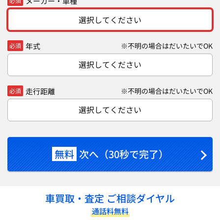
メーカー・車種
必須
選択してください
年式
※不明の場合はだいたいでOK
必須
選択してください
走行距離
※不明の場合はだいたいでOK
必須
選択してください
無料
次へ（30秒で完了）
車買取・査定 ご相談ダイヤル
通話料無料