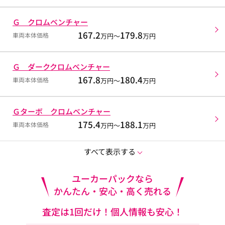
Ｇ クロムベンチャー
167.2
179.8
車両本体価格
万円～
万円
Ｇ ダーククロムベンチャー
167.8
180.4
車両本体価格
万円～
万円
Ｇターボ クロムベンチャー
175.4
188.1
車両本体価格
万円～
万円
すべて表示する
ユーカーパックなら
かんたん・安心・高く売れる
査定は1回だけ！個人情報も安心！