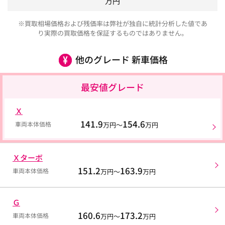
万円
※買取相場価格および残価率は弊社が独自に統計分析した値であ
り実際の買取価格を保証するものではありません。
他のグレード 新車価格
最安値グレード
Ｘ
141.9
154.6
車両本体価格
万円～
万円
Ｘターボ
151.2
163.9
車両本体価格
万円～
万円
Ｇ
160.6
173.2
車両本体価格
万円～
万円