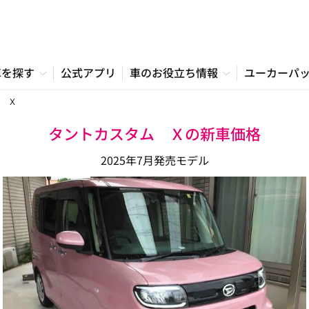
車を探す
公式アプリ
車のお役立ち情報
ユーカーパ
 Ｘ
タントカスタム Ｘの新車価格
2025年7月発売モデル