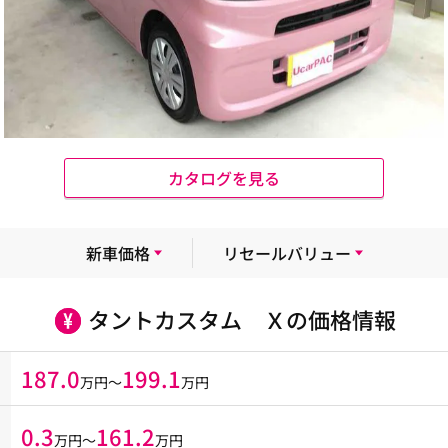
カタログを見る
新車価格
リセールバリュー
タントカスタム Ｘの価格情報
187.0
199.1
万円～
万円
0.3
161.2
万円〜
万円