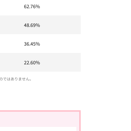
62.76%
48.69%
36.45%
22.60%
のではありません。