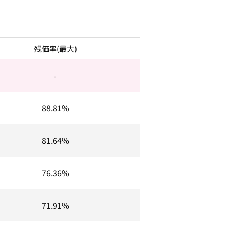
残価率(最大)
-
88.81%
81.64%
76.36%
71.91%