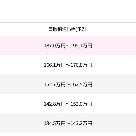
買取相場価格(予測)
187.0
万円～
199.1
万円
166.1
万円～
176.8
万円
152.7
万円～
162.5
万円
142.8
万円～
152.0
万円
134.5
万円～
143.2
万円