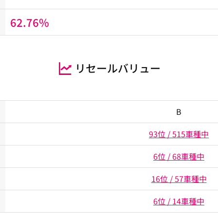
62.76%
リセールバリュー
B
93位 / 515車種中
6位 / 68車種中
16位 / 57車種中
6位 / 14車種中