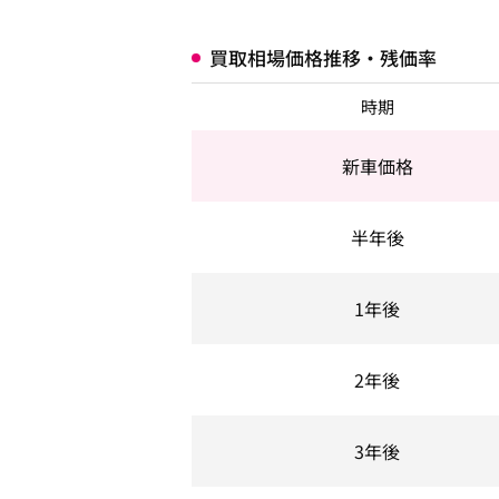
買取相場価格推移・残価率
時期
新車価格
半年後
1年後
2年後
3年後