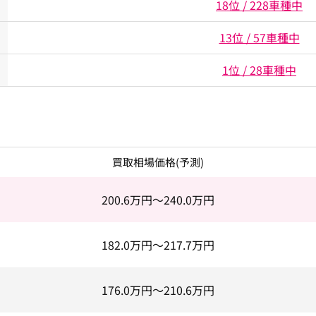
18位 / 228車種中
13位 / 57車種中
1位 / 28車種中
買取相場価格(予測)
200.6
万円～
240.0
万円
182.0
万円～
217.7
万円
176.0
万円～
210.6
万円