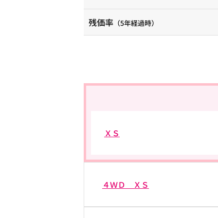
残価率
（5年経過時）
ＸＳ
４ＷＤ ＸＳ