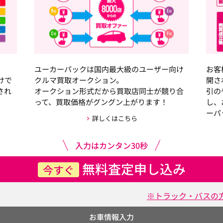
ユーカーパックは国内最大級のユーザー向け
お客
けで
クルマ買取オークション。
開さ
され
オークション形式だから買取店同士が競り合
引の
って、買取価格がグングン上がります！
し、
ーパ
詳しくはこちら
入力はカンタン30秒
無料査定申し込み
今すぐ
※トラック・バスの
お車情報入力