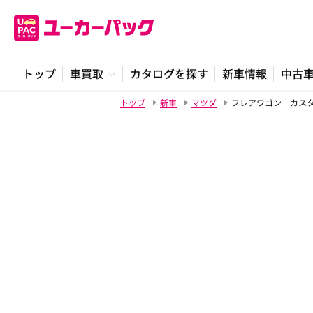
トップ
車買取
カタログを探す
新車情報
中古
トップ
新車
マツダ
フレアワゴン カス