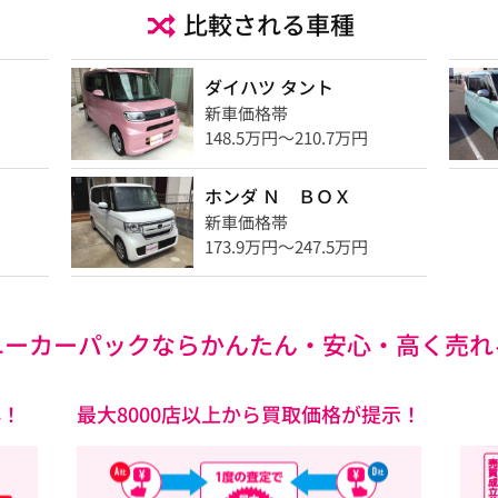
比較される車種
ダイハツ タント
新車価格帯
148.5万円〜210.7万円
ホンダ Ｎ ＢＯＸ
新車価格帯
173.9万円〜247.5万円
ユーカーパックなら
かんたん・安心・高く売れ
心！
最大8000店以上から買取価格が提示！