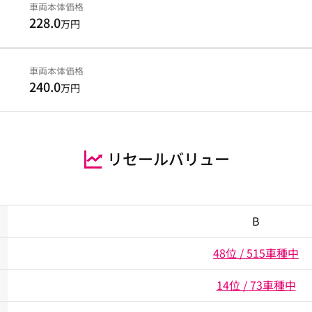
車両本体価格
228.0
万円
車両本体価格
240.0
万円
リセールバリュー
B
48位 / 515車種中
14位 / 73車種中