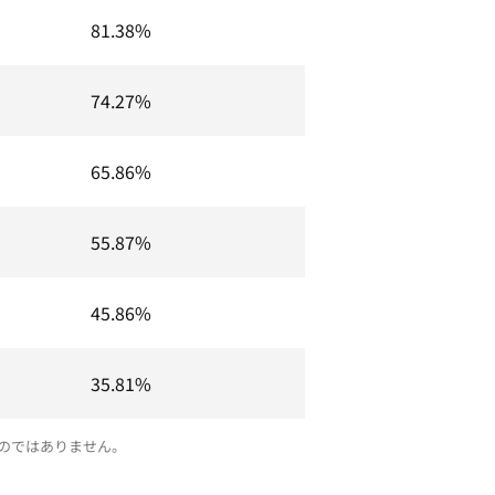
81.38%
74.27%
65.86%
55.87%
45.86%
35.81%
のではありません。