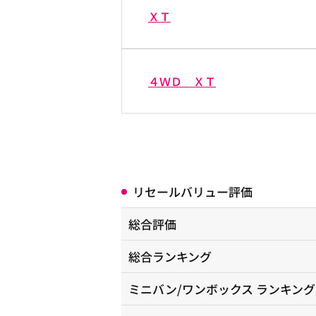
ＸＴ
４ＷＤ ＸＴ
リセールバリュー評価
総合評価
総合ランキング
ミニバン/ワンボックス
ランキング