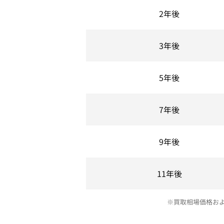
2年後
3年後
5年後
7年後
9年後
11年後
※買取相場価格お