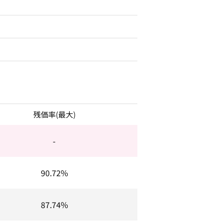
残価率(最大)
-
90.72%
87.74%