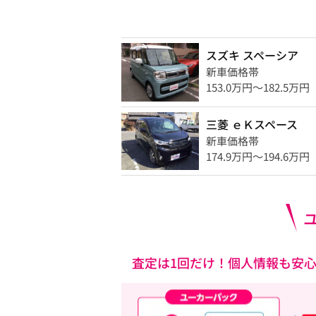
スズキ スペーシア
新車価格帯
153.0万円〜182.5万円
三菱 ｅＫスペース
新車価格帯
174.9万円〜194.6万円
査定は1回だけ！個人情報も安